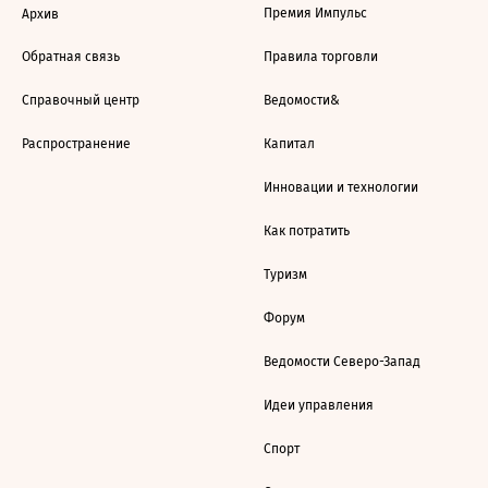
Премия Импульс
Архив
Обратная связь
Правила торговли
Справочный центр
Ведомости&
Распространение
Капитал
Инновации и технологии
Как потратить
Туризм
Форум
Ведомости Северо-Запад
Идеи управления
Спорт