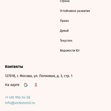
Страна
Устойчивое развитие
Право
Думай
Техуспех
Ведомости Юг
Контакты
127018, г. Москва, ул. Полковая, д. 3, стр. 1
На карте
+7 495 956-34-58
info@vedomosti.ru