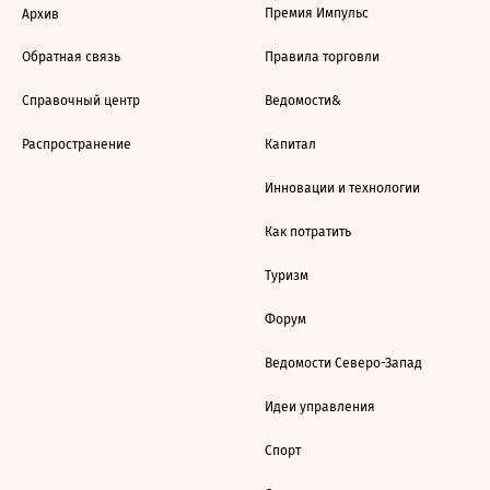
Премия Импульс
Архив
Обратная связь
Правила торговли
Справочный центр
Ведомости&
Распространение
Капитал
Инновации и технологии
Как потратить
Туризм
Форум
Ведомости Северо-Запад
Идеи управления
Спорт