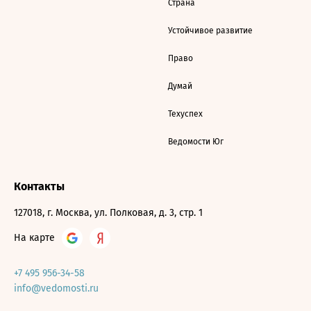
Страна
Устойчивое развитие
Право
Думай
Техуспех
Ведомости Юг
Контакты
127018, г. Москва, ул. Полковая, д. 3, стр. 1
На карте
+7 495 956-34-58
info@vedomosti.ru