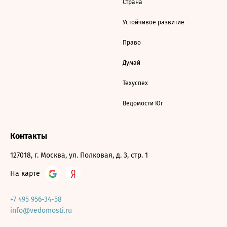
Страна
Устойчивое развитие
Право
Думай
Техуспех
Ведомости Юг
Контакты
127018, г. Москва, ул. Полковая, д. 3, стр. 1
На карте
+7 495 956-34-58
info@vedomosti.ru