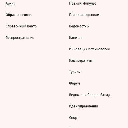
Премия Импульс
Архив
Обратная связь
Правила торговли
Справочный центр
Ведомости&
Распространение
Капитал
Инновации и технологии
Как потратить
Туризм
Форум
Ведомости Северо-Запад
Идеи управления
Спорт