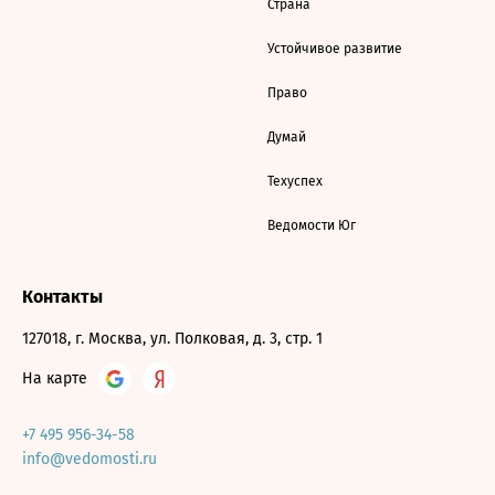
Страна
Устойчивое развитие
Право
Думай
Техуспех
Ведомости Юг
Контакты
127018, г. Москва, ул. Полковая, д. 3, стр. 1
На карте
+7 495 956-34-58
info@vedomosti.ru