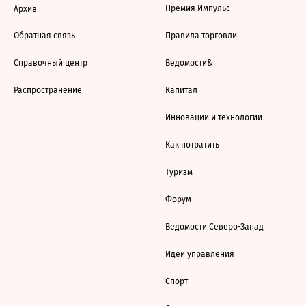
Премия Импульс
Архив
Обратная связь
Правила торговли
Справочный центр
Ведомости&
Распространение
Капитал
Инновации и технологии
Как потратить
Туризм
Форум
Ведомости Северо-Запад
Идеи управления
Спорт