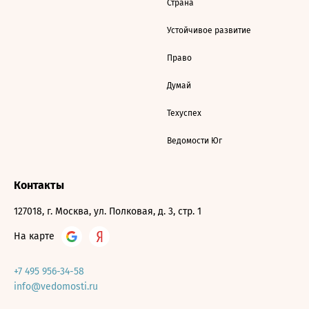
Страна
Устойчивое развитие
Право
Думай
Техуспех
Ведомости Юг
Контакты
127018, г. Москва, ул. Полковая, д. 3, стр. 1
На карте
+7 495 956-34-58
info@vedomosti.ru