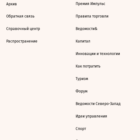
Премия Импульс
Архив
Обратная связь
Правила торговли
Справочный центр
Ведомости&
Распространение
Капитал
Инновации и технологии
Как потратить
Туризм
Форум
Ведомости Северо-Запад
Идеи управления
Спорт