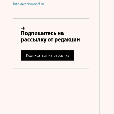
info@vedomosti.ru
е