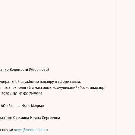
ание Ведомости (Vedomosti)
деральной службы по надзору в сфере связи,
нных технологий и массовых коммуникаций (Роскомнадзор)
 2020 г. ЭЛ № ФС 77-79546
: АО «Бизнес Ньюс Медиа»
дактор: Казьмина Ирина Сергеевна
я почта:
news@vedomosti.ru