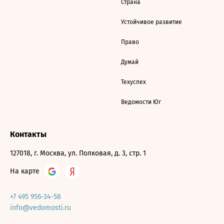
Страна
Устойчивое развитие
Право
Думай
Техуспех
Ведомости Юг
Контакты
127018, г. Москва, ул. Полковая, д. 3, стр. 1
На карте
+7 495 956-34-58
info@vedomosti.ru