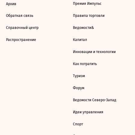
Премия Импульс
Архив
Обратная связь
Правила торговли
Справочный центр
Ведомости&
Распространение
Капитал
Инновации и технологии
Как потратить
Туризм
Форум
Ведомости Северо-Запад
Идеи управления
Спорт