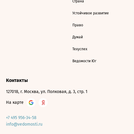
Страна
Устойчивое развитие
Право
Думай
Техуспех
Ведомости Юг
Контакты
127018, г. Москва, ул. Полковая, д. 3, стр. 1
На карте
+7 495 956-34-58
info@vedomosti.ru