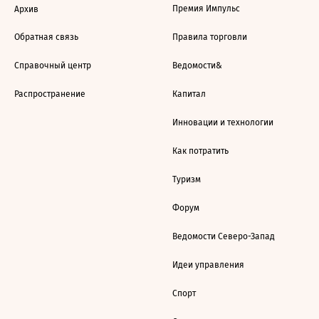
Премия Импульс
Архив
Обратная связь
Правила торговли
Справочный центр
Ведомости&
Распространение
Капитал
Инновации и технологии
Как потратить
Туризм
Форум
Ведомости Северо-Запад
Идеи управления
Спорт