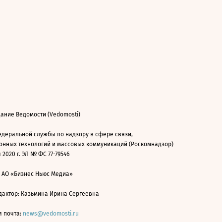
ание Ведомости (Vedomosti)
деральной службы по надзору в сфере связи,
нных технологий и массовых коммуникаций (Роскомнадзор)
 2020 г. ЭЛ № ФС 77-79546
: АО «Бизнес Ньюс Медиа»
дактор: Казьмина Ирина Сергеевна
я почта:
news@vedomosti.ru