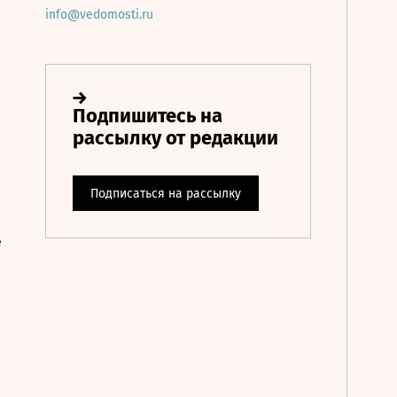
info@vedomosti.ru
е