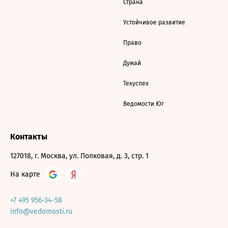
Страна
Устойчивое развитие
Право
Думай
Техуспех
Ведомости Юг
Контакты
127018, г. Москва, ул. Полковая, д. 3, стр. 1
На карте
+7 495 956-34-58
info@vedomosti.ru