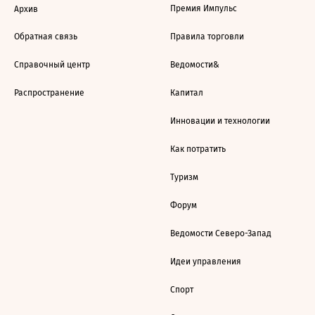
Премия Импульс
Архив
Обратная связь
Правила торговли
Справочный центр
Ведомости&
Распространение
Капитал
Инновации и технологии
Как потратить
Туризм
Форум
Ведомости Северо-Запад
Идеи управления
Спорт