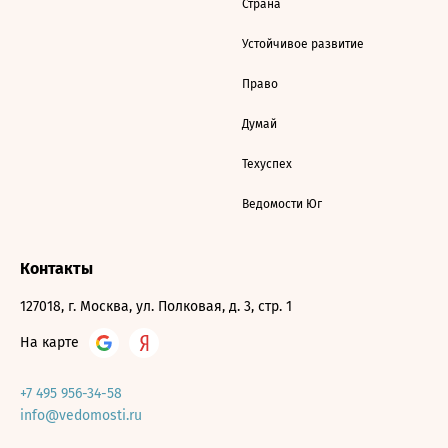
Страна
Устойчивое развитие
Право
Думай
Техуспех
Ведомости Юг
Контакты
127018, г. Москва, ул. Полковая, д. 3, стр. 1
На карте
+7 495 956-34-58
info@vedomosti.ru