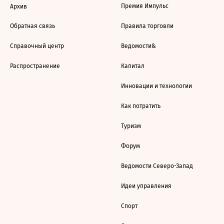
Премия Импульс
Архив
Обратная связь
Правила торговли
Справочный центр
Ведомости&
Распространение
Капитал
Инновации и технологии
Как потратить
Туризм
Форум
Ведомости Северо-Запад
Идеи управления
Спорт