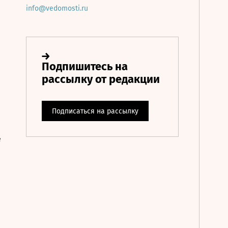
info@vedomosti.ru
е