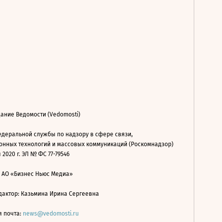
ание Ведомости (Vedomosti)
деральной службы по надзору в сфере связи,
нных технологий и массовых коммуникаций (Роскомнадзор)
 2020 г. ЭЛ № ФС 77-79546
: АО «Бизнес Ньюс Медиа»
дактор: Казьмина Ирина Сергеевна
я почта:
news@vedomosti.ru