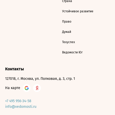
Страна
Устойчивое развитие
Право
Думай
Техуспех
Ведомости Юг
Контакты
127018, г. Москва, ул. Полковая, д. 3, стр. 1
На карте
+7 495 956-34-58
info@vedomosti.ru