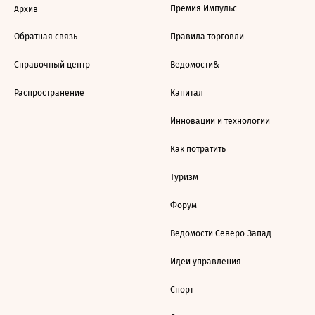
Премия Импульс
Архив
Обратная связь
Правила торговли
Справочный центр
Ведомости&
Распространение
Капитал
Инновации и технологии
Как потратить
Туризм
Форум
Ведомости Северо-Запад
Идеи управления
Спорт