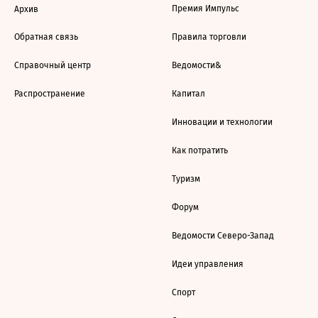
Премия Импульс
Архив
Обратная связь
Правила торговли
Справочный центр
Ведомости&
Распространение
Капитал
Инновации и технологии
Как потратить
Туризм
Форум
Ведомости Северо-Запад
Идеи управления
Спорт