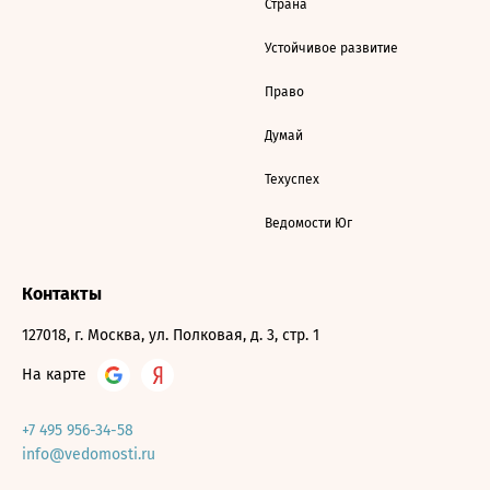
Страна
Устойчивое развитие
Право
Думай
Техуспех
Ведомости Юг
Контакты
127018, г. Москва, ул. Полковая, д. 3, стр. 1
На карте
+7 495 956-34-58
info@vedomosti.ru