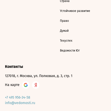
Страна
Устойчивое развитие
Право
Думай
Техуспех
Ведомости Юг
Контакты
127018, г. Москва, ул. Полковая, д. 3, стр. 1
На карте
+7 495 956-34-58
info@vedomosti.ru