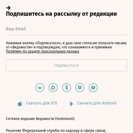
Нажимая кнопку «Подписаться», я даю свое согласие получать письма
от «Ведомости» и подтверждаю, что ознакомился и принимаю
Политику по защите персональных данных
Скачать для iOS
Скачать для Android
Сетевое издание Ведомости (Vedomosti)
Решение Федеральной службы по надзору в сфере связи,