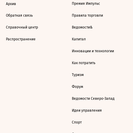
Премия Импульс
Архив
Обратная связь
Правила торговли
Справочный центр
Ведомости&
Распространение
Капитал
Инновации и технологии
Как потратить
Туризм
Форум
Ведомости Северо-Запад
Идеи управления
Спорт