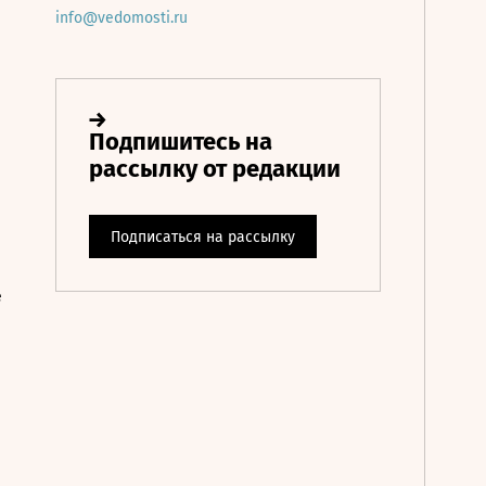
info@vedomosti.ru
е