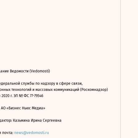
ание Ведомости (Vedomosti)
деральной службы по надзору в сфере связи,
нных технологий и массовых коммуникаций (Роскомнадзор)
 2020 г. ЭЛ № ФС 77-79546
: АО «Бизнес Ньюс Медиа»
дактор: Казьмина Ирина Сергеевна
я почта:
news@vedomosti.ru