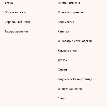
Премия Импульс
Архив
Обратная связь
Правила торговли
Справочный центр
Ведомости&
Распространение
Капитал
Инновации и технологии
Как потратить
Туризм
Форум
Ведомости Северо-Запад
Идеи управления
Спорт