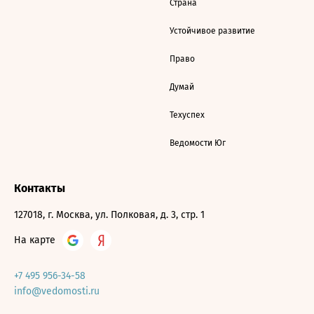
Страна
Устойчивое развитие
Право
Думай
Техуспех
Ведомости Юг
Контакты
127018, г. Москва, ул. Полковая, д. 3, стр. 1
На карте
+7 495 956-34-58
info@vedomosti.ru