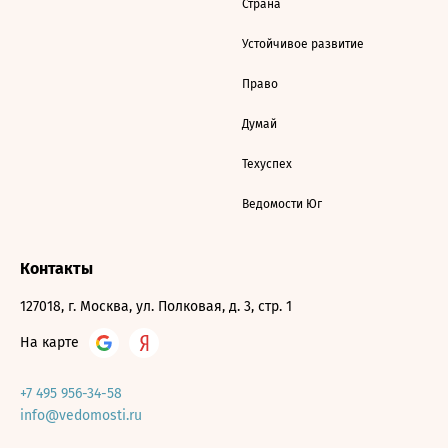
Страна
Устойчивое развитие
Право
Думай
Техуспех
Ведомости Юг
Контакты
127018, г. Москва, ул. Полковая, д. 3, стр. 1
На карте
+7 495 956-34-58
info@vedomosti.ru