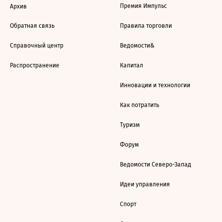
Премия Импульс
Архив
Обратная связь
Правила торговли
Справочный центр
Ведомости&
Распространение
Капитал
Инновации и технологии
Как потратить
Туризм
Форум
Ведомости Северо-Запад
Идеи управления
Спорт