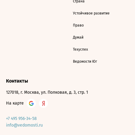
Страна
Устойчивое развитие
Право
Думай
Техуспех
Ведомости Юг
Контакты
127018, г. Москва, ул. Полковая, д. 3, стр. 1
На карте
+7 495 956-34-58
info@vedomosti.ru