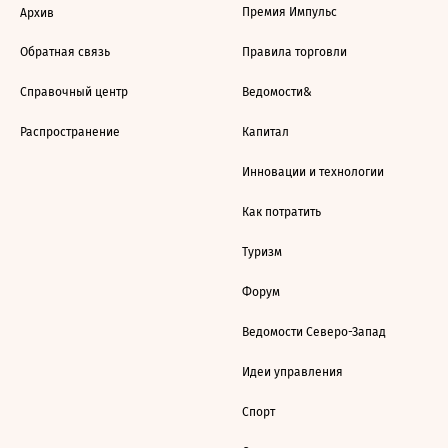
Премия Импульс
Архив
Обратная связь
Правила торговли
Справочный центр
Ведомости&
Распространение
Капитал
Инновации и технологии
Как потратить
Туризм
Форум
Ведомости Северо-Запад
Идеи управления
Спорт