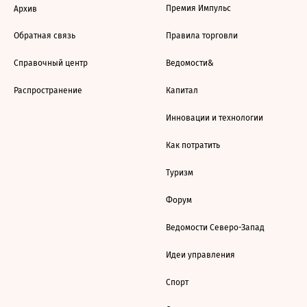
Премия Импульс
Архив
Обратная связь
Правила торговли
Справочный центр
Ведомости&
Распространение
Капитал
Инновации и технологии
Как потратить
Туризм
Форум
Ведомости Северо-Запад
Идеи управления
Спорт