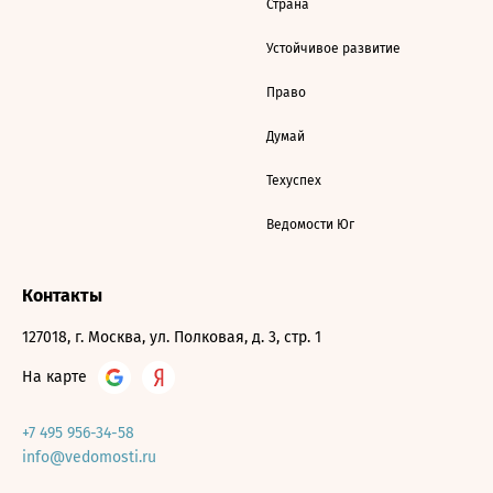
Страна
Устойчивое развитие
Право
Думай
Техуспех
Ведомости Юг
Контакты
127018, г. Москва, ул. Полковая, д. 3, стр. 1
На карте
+7 495 956-34-58
info@vedomosti.ru