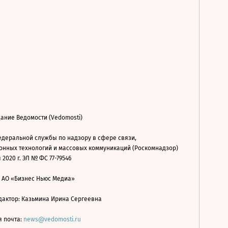
ание Ведомости (Vedomosti)
деральной службы по надзору в сфере связи,
нных технологий и массовых коммуникаций (Роскомнадзор)
 2020 г. ЭЛ № ФС 77-79546
: АО «Бизнес Ньюс Медиа»
дактор: Казьмина Ирина Сергеевна
я почта:
news@vedomosti.ru