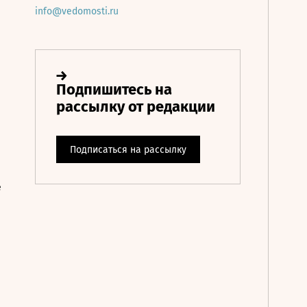
info@vedomosti.ru
е