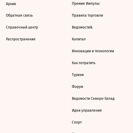
Премия Импульс
Архив
Обратная связь
Правила торговли
Справочный центр
Ведомости&
Распространение
Капитал
Инновации и технологии
Как потратить
Туризм
Форум
Ведомости Северо-Запад
Идеи управления
Спорт