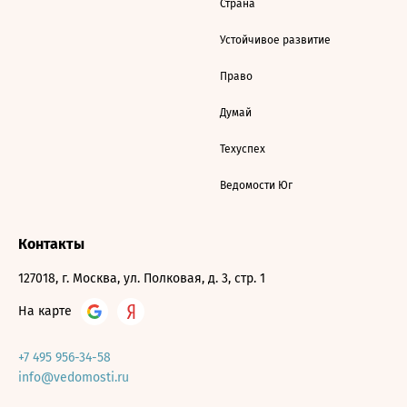
Страна
Устойчивое развитие
Право
Думай
Техуспех
Ведомости Юг
Контакты
127018, г. Москва, ул. Полковая, д. 3, стр. 1
На карте
+7 495 956-34-58
info@vedomosti.ru