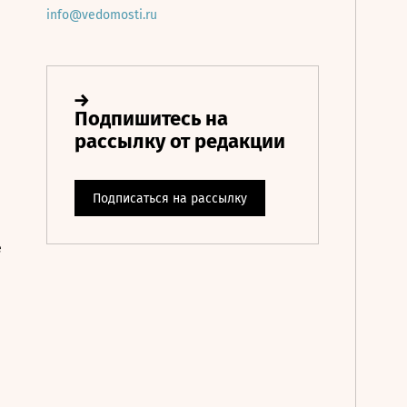
info@vedomosti.ru
е