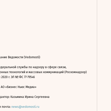
ание Ведомости (Vedomosti)
деральной службы по надзору в сфере связи,
нных технологий и массовых коммуникаций (Роскомнадзор)
 2020 г. ЭЛ № ФС 77-79546
: АО «Бизнес Ньюс Медиа»
дактор: Казьмина Ирина Сергеевна
я почта:
news@vedomosti.ru