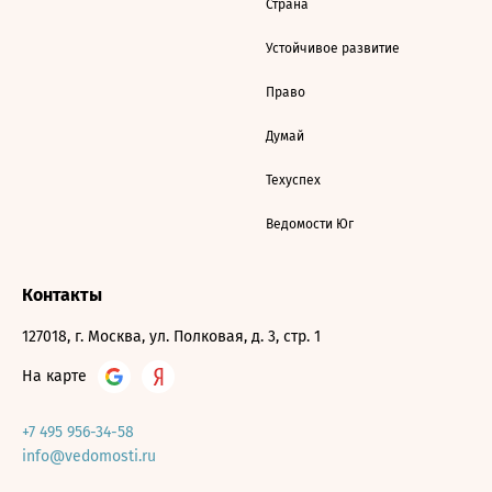
Страна
Устойчивое развитие
Право
Думай
Техуспех
Ведомости Юг
Контакты
127018, г. Москва, ул. Полковая, д. 3, стр. 1
На карте
+7 495 956-34-58
info@vedomosti.ru