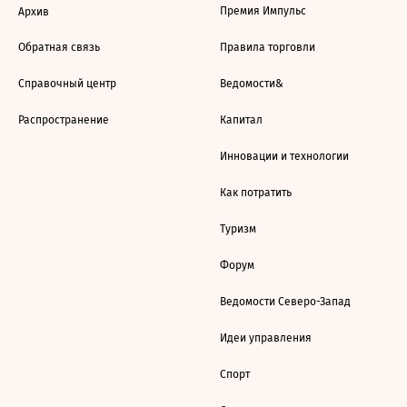
Премия Импульс
Архив
Обратная связь
Правила торговли
Справочный центр
Ведомости&
Распространение
Капитал
Инновации и технологии
Как потратить
Туризм
Форум
Ведомости Северо-Запад
Идеи управления
Спорт