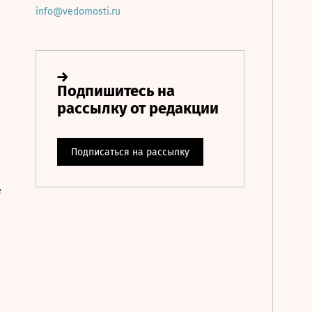
info@vedomosti.ru
е