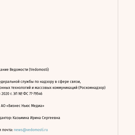
ание Ведомости (Vedomosti)
деральной службы по надзору в сфере связи,
нных технологий и массовых коммуникаций (Роскомнадзор)
 2020 г. ЭЛ № ФС 77-79546
: АО «Бизнес Ньюс Медиа»
дактор: Казьмина Ирина Сергеевна
я почта:
news@vedomosti.ru