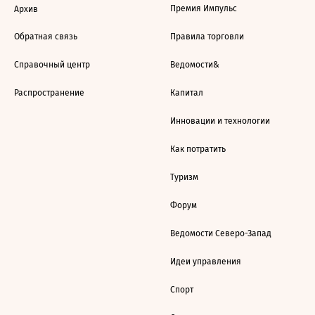
Премия Импульс
Архив
Обратная связь
Правила торговли
Справочный центр
Ведомости&
Распространение
Капитал
Инновации и технологии
Как потратить
Туризм
Форум
Ведомости Северо-Запад
Идеи управления
Спорт