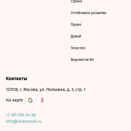
Страна
Устойчивое развитие
Право
Думай
Техуспех
Ведомости Юг
Контакты
127018, г. Москва, ул. Полковая, д. 3, стр. 1
На карте
+7 495 956-34-58
info@vedomosti.ru