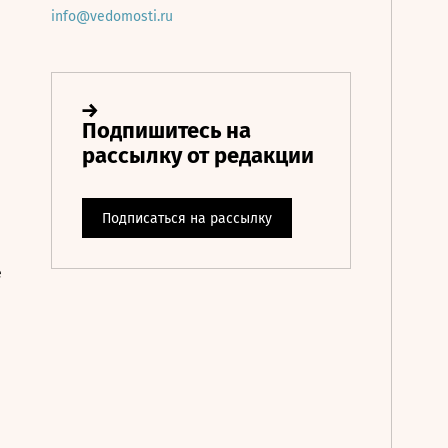
info@vedomosti.ru
е