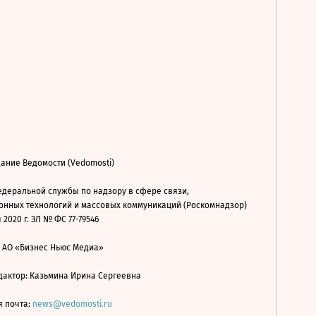
ание Ведомости (Vedomosti)
деральной службы по надзору в сфере связи,
нных технологий и массовых коммуникаций (Роскомнадзор)
 2020 г. ЭЛ № ФС 77-79546
: АО «Бизнес Ньюс Медиа»
дактор: Казьмина Ирина Сергеевна
я почта:
news@vedomosti.ru