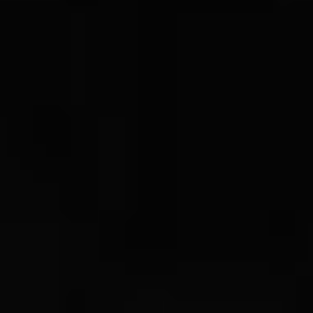
Во вторник, 14 марта, в FONBET Кубке России по футболу
состоятся два полуфинальных матча. В Пути регионов
тольяттинский «Акрон» на своем поле примет столичный
«Локомотив». Ждать ли здесь сенсации? Спросим у экспертов
«Рейтинга Букмекеров».
ТОП-10 БУКМЕКЕРОВ РОССИИ
Дата / Время:
14.02.2023, 17:30 мск.