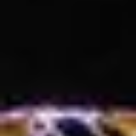
Стадион:
«
Кристалл» (
Жигулёвск
)
Прямая трансляция:
«Матч ТВ»
Бывший капитан «Спартака» и многократный чемпион
России
Егор Титов
полагает, что уж на этой-то стадии
свершения представителя Первой лиги в Кубке и закончатся.
«Локомотив» без Артема Дзюбы сыграет против «Акрона» в
Кубке России. Здесь уже проигравший выбывает. Никаких
других вариантов не будет. Матч ожидается непросто для
железнодорожников. Во-первых, «Акрон» играет на
искусственном поле. Во-вторых, сама по себе команда
достаточно неплохая, что показала в прошлом раунде,
уверенно выбив «Торпедо». В чемпионате Первой лиги в
выходные одержали победу. Кстати, играли у себя же в
Жигулевске. Отмечу, что в трех официальных матчах после
возобновления сезона тольяттинцы пока не пропускали. Не
думаю, что «Локомотив» в этой встрече сможет много забить,
еще и без Артема Дзюбы, который умело цепляется за мячи
впереди. «Акрон» понимает, что класс исполнителей у