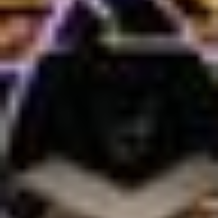
москвичей выше, поэтому поначалу точно будет
осторожничать, играть глубоко на своей половине поля. Не
уверен, что «Локомотиву» это будет удобно. «Ростов» на него
шел, «Ахмат» тоже, и там удалось реализовать моменты на
пространстве. Здесь надо будет преодолевать плотную
оборону. Голов наверняка будет очень мало. Все может решить
один мяч, забитый со стандарта или после грубой ошибки.
Все-таки поставлю на
«Локомотив» через тотал меньше 3,5
мяча
. Две победы в чемпионате одержали, настроение
хорошее, на этой волне можно обыграть команду из Первой
лиги. Есть Пиняев, Глушенков, Миранчук. Их умений должно
хватить».