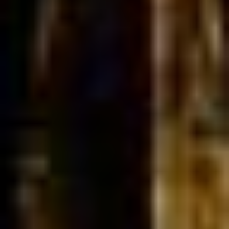
Букмекер подвел итоги главного события лета
Новости
Финал ЧМ-2026 стал самым крупным по обороту и
прибыли букмекеров матчем в году
Главные беттинговые итоги Кубка мира
Новости
«Марафон» подвел итоги чемпионата мира по футболу
Самые крупные ставки и выигрыши, наиболее
прибыльные матчи
Новости
Клиенты букмекеров уверены в победе ЦСКА над
«Балтикой» в стартовом матче РПЛ
Премьер-лига возвращается!
Новости
«Зенит» — чемпион, «Спартак» — первый клуб
Москвы, лучшие бомбардиры — Кордоба и Тюкавин
Букмекеры назвали фаворитов нового сезона РПЛ