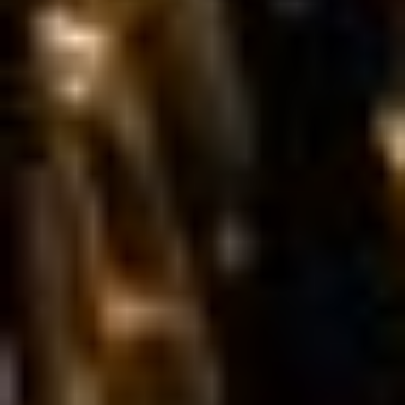
5
/5
Обзор
На сайт
5
/5
Обзор
На сайт
5
/5
Обзор
На сайт
Смотреть полный список
Лучшие букмекерские конторы
5
/5
Обзор
На сайт
5
/5
Обзор
На сайт
5
/5
Обзор
На сайт
Смотреть полный список
Легальные букмекеры России
5
/5
Обзор
На сайт
5
/5
Обзор
На сайт