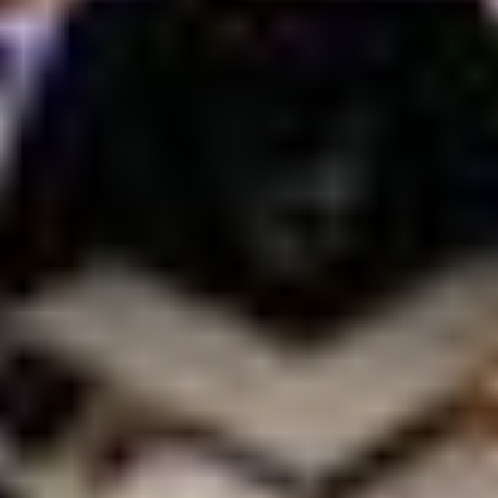
четвертого номера не наблюдается.
ЛУЧШИЕ БУКМЕКЕРСКИЕ КОНТОРЫ НА iOS
Главными фаворитами в субботу будут сборные Швеции и
Франции. Лидер шведской сборной Ханна Эберг уже
выиграла на ЧМ в Оберхофе золото в индивидуальной гонке
и серебро в спринте. Также две медали (серебро и бронзу)
взяла ее соотечественница Линн Перссон. Общей картины не
портят и Анна Магнуссон с Эльвирой Эберг.
БУКМЕКЕРСКИЕ КОНТОРЫ ДЛЯ СТАВОК С
ТЕЛЕФОНА
Лидером сборной Франции является Жюлия Симон,
возглавляющая общий зачет Кубка мира. На ЧМ-2023 он
выиграла гонку преследования. Симон будет бежать на
последнем этапе эстафеты. Также заявленные на гонку Лу
Жанмонно, Анаис Шевалье-Буше и Хлое Шевалье также
способны показать хороший результат.