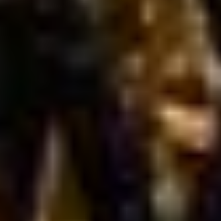
Германия, третьей - Швеция.
Ранее по теме:
Лучшие приложения БК для ставок на спорт
Erid: 2VtzqukHk1d
Призовой квиз от БЕТСИТИ
Проверьте знания об истории Лиги чемпионов и заберите
подарок
* Бонус зачисляется в виде фрибета на сумму до 1500 рублей.
Фрибет – бонусные средства, зачисляемые Участнику Акции
на бонусный счёт, по факту выполнения условий.
Информация об организаторе основанных на риске игр, пари,
о правилах их проведения, о призовом фонде таких игр, пари,
о количестве, сроках, месте и порядке получения призов или
выигрышей указана на сайте www.betcity.ru. Розыгрыш
происходит во время события.
Топы букмекеров
Смотреть всё
БК с минимальным депозитом