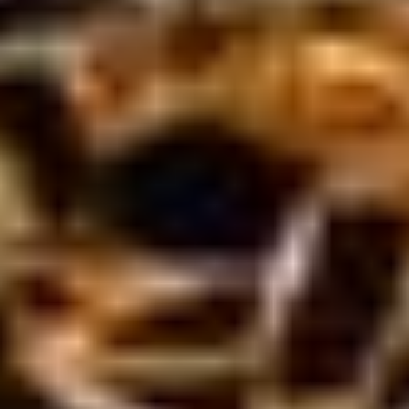
1
Франция - Италия
1,45
Швеция - Италия
1,45
Франция - Германия
1,55
Швеция - Норвегия
1,55
Норвегия - Италия
1,70
Франция - Швеция
1,85
Стартовые номера фаворитов