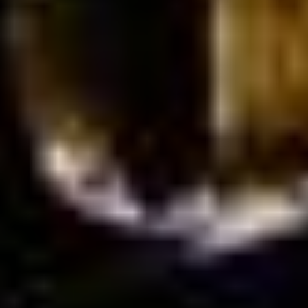
Новости
Финал ЧМ-2026 стал самым крупным по обороту и
прибыли букмекеров матчем в году
Главные беттинговые итоги Кубка мира
Новости
«Марафон» подвел итоги чемпионата мира по футболу
Самые крупные ставки и выигрыши, наиболее
прибыльные матчи
Новости
Клиенты букмекеров уверены в победе ЦСКА над
«Балтикой» в стартовом матче РПЛ
Премьер-лига возвращается!
Новости
«Зенит» — чемпион, «Спартак» — первый клуб
Москвы, лучшие бомбардиры — Кордоба и Тюкавин
Букмекеры назвали фаворитов нового сезона РПЛ
Новости