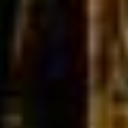
Новости
Три российские и одна бразильская команды остаются в
борьбе за Кубок UTLC CUP-2026
Первыми полуфиналистами турнира стали
воспитанники московских академий – «Локомотив» и
«Родина»
Новости
Букмекер БЕТ-М обновил приветственную акцию
До 3000 рублей фрибетами
Новости
На UTLC CUP-2026 сыграют команды из России,
Бразилии, Сербии, Беларуси и Казахстана
Представительный международный турнир стартует в
Москве
Новости
ЧМ-2026 в «Марафоне»: самый крупный выигрыш,
рекордные коэффициенты и другие интересные факты
Букмекер подвел итоги главного события лета