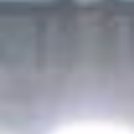
Промышленность
Технологии
Экология
6 августа 2026
08:28 /
Новости
Фестиваль северной культуры «Имандра» пройдет 22–23
августа в Мончегорске
19:09 /
Новости
Букмекер БЕТ-М обновил приветственную акцию
ТОП лучших легальных букмекерских контор России в 2026
году
Букмекеры
Лучшие букмекерские конторы для ставок на спорт в 2026
году
Букмекеры
Лучшие приложения БК для ставок на спорт
Букмекеры
Лучшие букмекерские конторы с минимальным депозитом в