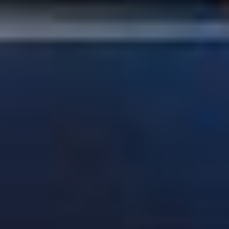
рекомендацией к покупке или продаже каких-либо активов.
На информационном ресурсе применяются рекомендательные
технологии (информационные технологии предоставления
информации на основе сбора, систематизации и анализа
сведений, относящихся к предпочтениям пользователей сети
«Интернет», находящихся на территории Российской
Федерации).
Все права защищены © АО Бизнес Ньюс Медиа, ИНН/КПП
7712108141/771501001, ОГРН 1027739124775, 127018, г.
Москва, вн.тер.г. муниципальный округ Марьина Роща, ул.
Полковая, д. 3, стр. 1 1999—
2026
Сетевое издание Ведомости (Vedomosti)
Решение Федеральной службы по надзору в сфере связи,
информационных технологий и массовых коммуникаций
(Роскомнадзор) от 27 ноября 2020 г. ЭЛ № ФС 77-79546
Учредитель: АО «Бизнес Ньюс Медиа»
Главный редактор: Казьмина Ирина Сергеевна