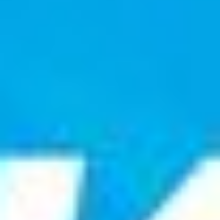
ПОЛУЧИТЬ ДО 25 ТЫСЯЧ РУБЛЕЙ ОТ PARI
«Ливерпуль» уже в семи матчах подряд в АПЛ забивает
минимум два гола за игру. Поставить на то, что подопечные
Арне Слота в грядущем поединке отличатся два раза и более,
можно с котировкой
1.40
. Коэффициент на индивидуальный
тотал «Ливерпуля» больше 2.5 составляет
2.05
. Вероятность
того, что один из голов будет на счету лидера команды
Мохаммеда Салаха, который с 25-ю мячами возглавляет
таблицу бомбардиров АПЛ, оценивается котировкой
1.65
.
«Ньюкасл» неизменно забивал «Ливерпулю» в трех
последних очных матчах. Поставить на то, что гости
отметятся хотя бы одним забитым мячом, можно с котировкой
1.47
. Пари на два гола от «Ньюкасла» доступно за
3.20
.
Самая крупная ставка на сегодняшний матч —
177 135
рублей
. Один из клиентов PARI собрал экспресс, объединив в
нем три футбольных прогноза, один из которых — победа
«Ньюкасла» за
5.80
. Общий коэффициент экспресса составил
84.68
.
Наиболее вероятным счетом матча считается победа хозяев со