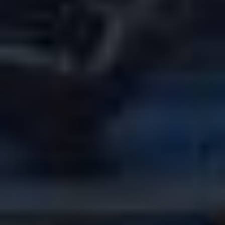
Город
Промышленность
Технологии
Экология
Бизнес-регата
Справочник компаний
Ведомости.СПб
Как потратить
Недвижимость
Конференции
Форум
Контакты
127018, г. Москва, ул. Полковая, д. 3, стр. 1
На карте:
+7 495 956-34-58, +7 495 956-07-16
info@vedomosti.ru
Любое использование материалов допускается только при
соблюдении
правил перепечатки
и при наличии гиперссылки
на vedomosti.ru
Новости, аналитика, прогнозы и другие материалы,
представленные на данном сайте, не являются офертой или