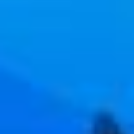
Новости
ЧМ-2026 в «Марафоне»: самый крупный выигрыш,
рекордные коэффициенты и другие интересные факты
Букмекер подвел итоги главного события лета
Новости
Финал ЧМ-2026 стал самым крупным по обороту и
прибыли букмекеров матчем в году
Главные беттинговые итоги Кубка мира
Новости
«Марафон» подвел итоги чемпионата мира по футболу
Самые крупные ставки и выигрыши, наиболее
прибыльные матчи
Новости
Клиенты букмекеров уверены в победе ЦСКА над
«Балтикой» в стартовом матче РПЛ
Премьер-лига возвращается!
Новости
«Зенит» — чемпион, «Спартак» — первый клуб