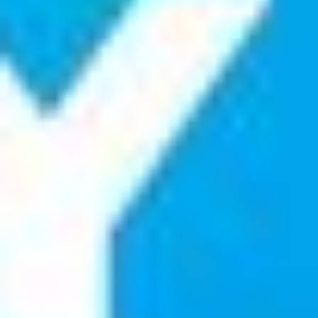
Рекомендуем
Фестиваль северной культуры «Имандра» пройдет 22–23
августа в Мончегорске
Новости
Букмекер БЕТ-М обновил приветственную акцию
Новости
На UTLC CUP-2026 сыграют команды из России, Бразилии,
Сербии, Беларуси и Казахстана
Новости
ЧМ-2026 в «Марафоне»: самый крупный выигрыш, рекордные
коэффициенты и другие интересные факты
Новости
Финал ЧМ-2026 стал самым крупным по обороту и прибыли
букмекеров матчем в году
Новости
«Зенит» — чемпион, «Спартак» — первый клуб Москвы,
лучшие бомбардиры — Кордоба и Тюкавин
Новости
Карту болельщика превратят в цифровую экосистему.
Главный приз за прогнозы – электромобиль
Новости