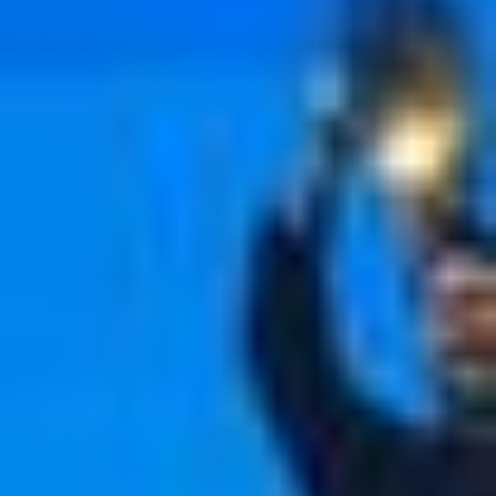
Москвы, лучшие бомбардиры — Кордоба и Тюкавин
Букмекеры назвали фаворитов нового сезона РПЛ
Новости
Матч «Ротор» — «СКА-Хабаровск» стал самым
крупным по обороту букмекеров во 2-м туре Лиги PARI
Экспресс-ставка принесла беттору более 800 тысяч
рублей
Новости
Победа Англии над Францией принесла беттору более
41 000 000 рублей
Один из самых крупных выигрышей в PARI на ЧМ-2026
Новости
Бетторы считают Испанию фаворитом 90 минут финала
ЧМ-2026, но верят в чемпионство Аргентины
Главный матч года
Новости
Испания - Аргентина, 19 июля: где смотреть финал
ЧМ-2026, прямая трансляция матча