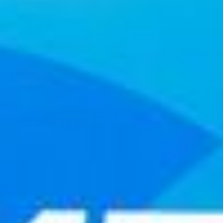
Главная
Аналитика
Специя — Ювентус, 19 февраля: прогнозы 
Специя — Ювентус, 19 февра
Обновлено:
19 февраля 2023, 21:55
Хозяева уволили главного тренера перед этой встречей
Александр Бокулёв