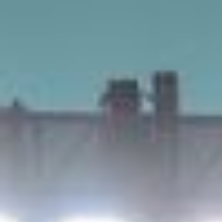
Партнерский проект
Партнерский проект
Получить бонус
Бонус для новых игроков – до 25000₽ за пополнение счёта с 
Реклама / ООО «БК «ПАРИ» 18+
Erid: 2Vtzqvh9oV2
Ведомости
Ведомости&
Город
Промышленность