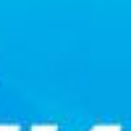
и коэффициенты на матч Серии А
ля: прогнозы и коэффициенты 