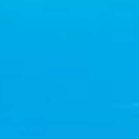
на матч Серии А