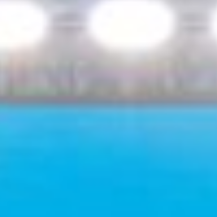
та в Мончегорске
ду
26 году
 году