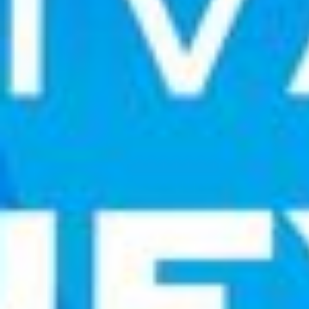
«Специя»:
Моутинью, Зут, Зурковский, Бастони, Сала, Ковален
«Ювентус»:
Милик, Куадрадо, Миретти, Погба, Кайо (все - тр
ЛУЧШИЕ БУКМЕКЕРСКИЕ КОНТОРЫ С QIWI
Последние матчи команд
«Ювентус» - «Специя» - 2:0, Серия А, 31.08.2022
«Ювентус» - «Специя» - 1:0, Серия А, 06.03.2022
«Специя» - «Ювентус» - 2:3, Серия А, 22.09.2021
«Ювентус» - «Специя» - 3:0, Серия А, 02.03.2021
«Специя» - «Ювентус» - 1:4, Серия А, 01.11.2020
Форма команд