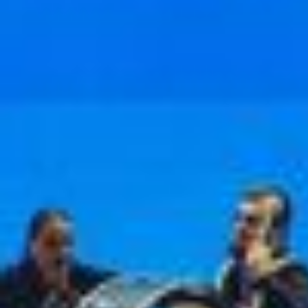
ЕЖЕНЕДЕЛЬНЫЙ БОНУС «ЛЕОН»: ДО 10 ТЫСЯЧ РУБ
Ставки на форы
Четыре последних поражения «Специя» потерпела минимум в 
(+1,5) и 4,31 на Ф1 (0).
КЭШБЕК ДО 20% ОТ БК «ОЛИМП»
Ставки на тотал
Четыре из пяти последних матчей «Ювентуса» получились низо
на ТБ (2,5).
ПОЛУЧИТЬ ДО 25 ТЫСЯЧ РУБЛЕЙ ОТ PARI