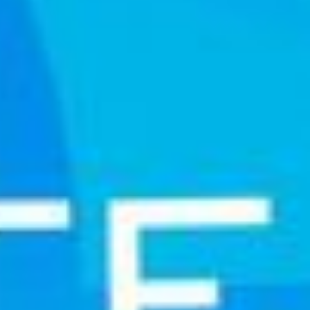
умеют ли туринцы приблизиться к зоне еврокубков?