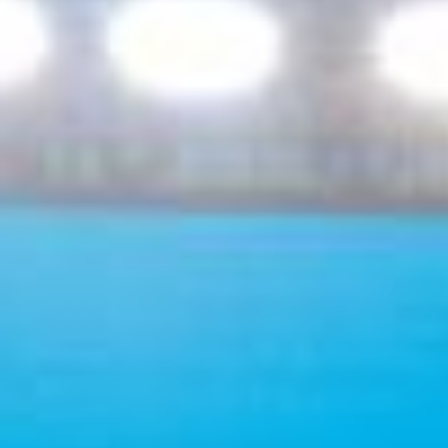
Технологии
Экология
7 августа 2026
08:28 /
Новости
Фестиваль северной культуры «Имандра» пройдет 22–23 авгус
19:09 /
Новости
Букмекер БЕТ-М обновил приветственную акцию
ТОП лучших легальных букмекерских контор России в 2026 го
Букмекеры
Лучшие букмекерские конторы для ставок на спорт в 2026 году
Букмекеры
Лучшие приложения БК для ставок на спорт
Букмекеры
Лучшие букмекерские конторы с минимальным депозитом в 20
Букмекеры
Лучшие букмекерские конторы для ставок на киберспорт в 2026
Букмекеры