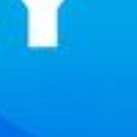
и победы (сухие) и ничья. Даже лишившись 15 очков, туринцы п
 ТЕЛЕФОНА
льнению Луки Готти с поста главного тренера перед матчем с «Ю
ях. В Серии A «Специя» сейчас занимает 17-е место, имея отрыв 
 но котировки на его победу нельзя назвать минимальными. На