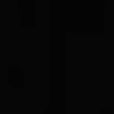
Титульная гонка в легчайшем весе обостряется всё сильнее
Александр Бокулёв
Полное содержание
Очередной турнир UFC, который состоится в американском
Сан-Антонио в ночь на воскресенье, 26 марта, по
Статистика
московскому времени, возглавит рейтинговый бой в
Расклады перед боем
легчайшем весе. В октагоне сойдутся эквадорец Марлон Вера
Ставки на исход
и американец Кори Сэндхаген. Какую ставку выбрать на
Ставки на раунды