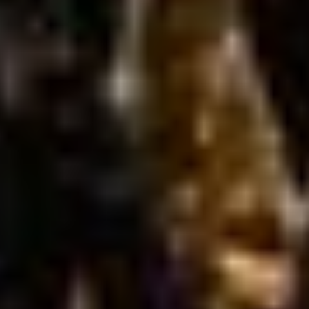
* Бонус зачисляется в виде фрибета на сумму до 1500 рублей.
Фрибет – бонусные средства, зачисляемые Участнику Акции
на бонусный счёт, по факту выполнения условий.
Информация об организаторе основанных на риске игр, пари,
о правилах их проведения, о призовом фонде таких игр, пари,
о количестве, сроках, месте и порядке получения призов или
выигрышей указана на сайте www.betcity.ru. Розыгрыш
происходит во время события.
Топы букмекеров
Смотреть всё
БК с минимальным депозитом
5
/5
Обзор
На сайт
5
/5
Обзор
На сайт
5
/5
Обзор
На сайт
Смотреть полный список
Букмекеры с бонусами