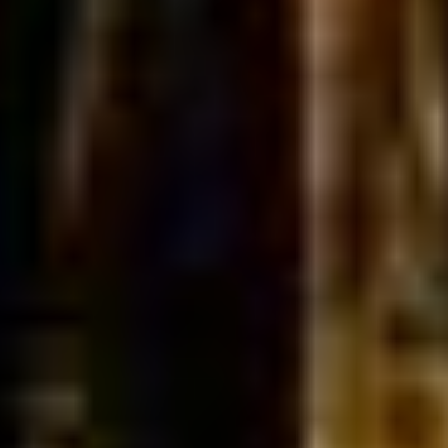
Букмекер БЕТ-М обновил приветственную акцию
До 3000 рублей фрибетами
Новости
На UTLC CUP-2026 сыграют команды из России,
Бразилии, Сербии, Беларуси и Казахстана
Представительный международный турнир стартует в
Москве
Новости
ЧМ-2026 в «Марафоне»: самый крупный выигрыш,
рекордные коэффициенты и другие интересные факты
Букмекер подвел итоги главного события лета
Новости
Финал ЧМ-2026 стал самым крупным по обороту и
прибыли букмекеров матчем в году
Главные беттинговые итоги Кубка мира
Новости
«Марафон» подвел итоги чемпионата мира по футболу