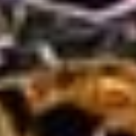
РУБЛЕЙ ЗА СТАВКИ НА СПОРТ
Сравнение коэффициентов
Победа
Победа
Досрочн
Действие
Веры
Сэндхагена
заверше
«Фонбет»
2,33
1,63
2,03
«1хСтавка»
2,40
1,59
2,03
«Лига
2,25
1,65
1,95
Ставок»
«Марафон»
2,41
1,57
2,04
«Бетсити»
2,43
1,60
2,03
Прогноз и ставка
Соперники достойны друг друга и довольно универсальны,