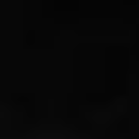
потенциально крайне зрелищный поединок?
Сравнение коэффициентов
Прогноз и ставка
UPD: результат
ТОП-10 БУКМЕКЕРОВ РОССИИ
Статистика
Действие
Вера
Эквадор
Страна
30
Возраст
28
Бои
Победы (нокауты /