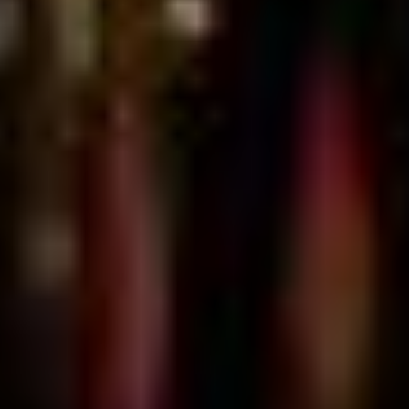
5
/5
Обзор
На сайт
5
/5
Обзор
На сайт
5
/5
Обзор
На сайт
Смотреть полный список
Легальные букмекеры России
5
/5
Обзор
На сайт
5
/5
Обзор
На сайт
5
/5
Обзор
На сайт
Смотреть полный список
Топ букмекеров на Андроид
5
/5
Обзор
На сайт
5
/5
Обзор
На сайт