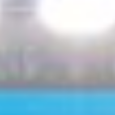
2026 году
Букмекеры
Лучшие букмекерские конторы для ставок на киберспорт в
2026 году
Букмекеры
Главная
Новости
Пользователи PARI уверены в победе
«Атлетико» над «Сельтой» в 35-м туре Ла Лиги
Пользователи PARI уверены
в победе «Атлетико» над
«Сельтой» в 35-м туре Ла
Лиги
Обновлено:
9 мая 2026, 14:03
Мадридцы почти лишились шансов на бронзу