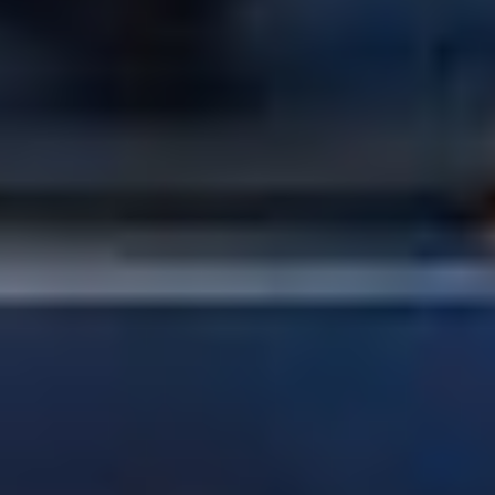
На карте:
+7 495 956-34-58, +7 495 956-07-16
info@vedomosti.ru
Любое использование материалов допускается только при
соблюдении
правил перепечатки
и при наличии гиперссылки
на vedomosti.ru
Новости, аналитика, прогнозы и другие материалы,
представленные на данном сайте, не являются офертой или
рекомендацией к покупке или продаже каких-либо активов.
На информационном ресурсе применяются рекомендательные
технологии (информационные технологии предоставления
информации на основе сбора, систематизации и анализа
сведений, относящихся к предпочтениям пользователей сети
«Интернет», находящихся на территории Российской
Федерации).
Все права защищены © АО Бизнес Ньюс Медиа, ИНН/КПП
7712108141/771501001, ОГРН 1027739124775, 127018, г.
Москва, вн.тер.г. муниципальный округ Марьина Роща, ул.
Полковая, д. 3, стр. 1 1999—
2026