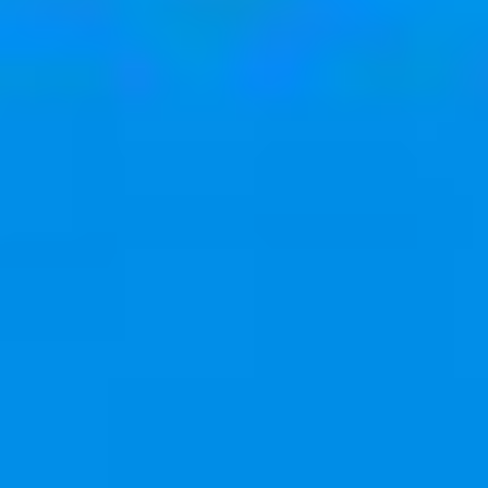
5
/5
Обзор
На сайт
5
/5
Обзор
На сайт
Смотреть полный список
Букмекеры с бонусами
5
/5
Обзор
На сайт
5
/5
Обзор
На сайт
5
/5
Обзор
На сайт
Смотреть полный список
Букмекеры с лайв-ставками
5
/5
Обзор
На сайт
5
/5
Обзор
На сайт
5
/5
Обзор
На сайт
Смотреть полный список