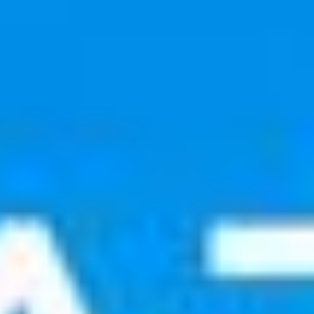
БК с мобильной версией
5
/5
Обзор
На сайт
5
/5
Обзор
На сайт
5
/5
Обзор
На сайт
Смотреть полный список
Киберспортивные букмекеры
5
/5
Обзор
На сайт
5
/5
Обзор
На сайт
5
/5
Обзор
На сайт
Смотреть полный список
Топ букмекерских контор на iOS
5
/5
Обзор
На сайт