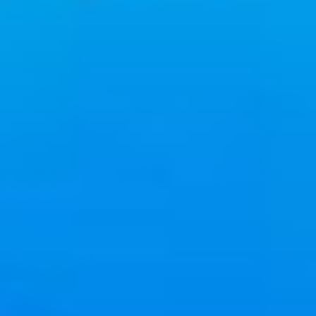
До 3000 рублей фрибетами
Новости
На UTLC CUP-2026 сыграют команды из России,
Бразилии, Сербии, Беларуси и Казахстана
Представительный международный турнир стартует в
Москве
Новости
ЧМ-2026 в «Марафоне»: самый крупный выигрыш,
рекордные коэффициенты и другие интересные факты
Букмекер подвел итоги главного события лета
Новости
Финал ЧМ-2026 стал самым крупным по обороту и
прибыли букмекеров матчем в году
Главные беттинговые итоги Кубка мира
Новости
«Марафон» подвел итоги чемпионата мира по футболу
Самые крупные ставки и выигрыши, наиболее