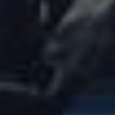
Справочник компаний
Об издании
Редакция
Менеджмент
Архив
Справочный центр
Наши проекты
Ведомости
Ведомости&
Город
Промышленность
Технологии
Экология
Бизнес-регата
Справочник компаний
Ведомости.СПб
Как потратить
Недвижимость
Конференции
Форум
Контакты