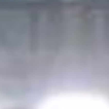
Промышленность
Технологии
Экология
6 августа 2026
08:28 /
Новости
Фестиваль северной культуры «Имандра» пройдет 22–23
августа в Мончегорске
19:09 /
Новости
Букмекер БЕТ-М обновил приветственную акцию
ТОП лучших легальных букмекерских контор России в 2026
году
Букмекеры
Лучшие букмекерские конторы для ставок на спорт в 2026
году
Букмекеры
Лучшие приложения БК для ставок на спорт
Букмекеры
Лучшие букмекерские конторы с минимальным депозитом в