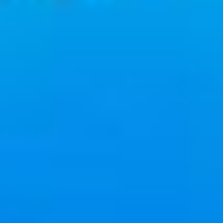
Букмекер БЕТ-М обновил приветственную акцию
До 3000 рублей фрибетами
Новости
На UTLC CUP-2026 сыграют команды из России,
Бразилии, Сербии, Беларуси и Казахстана
Представительный международный турнир стартует в
Москве
Новости
ЧМ-2026 в «Марафоне»: самый крупный выигрыш,
рекордные коэффициенты и другие интересные факты
Букмекер подвел итоги главного события лета
Новости
Финал ЧМ-2026 стал самым крупным по обороту и
прибыли букмекеров матчем в году
Главные беттинговые итоги Кубка мира
Новости
«Марафон» подвел итоги чемпионата мира по футболу