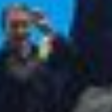
Новости
На UTLC CUP-2026 сыграют команды из России, Бразилии,
Сербии, Беларуси и Казахстана
Новости
ЧМ-2026 в «Марафоне»: самый крупный выигрыш, рекордные
коэффициенты и другие интересные факты
Новости
Финал ЧМ-2026 стал самым крупным по обороту и прибыли
букмекеров матчем в году
Новости
«Зенит» — чемпион, «Спартак» — первый клуб Москвы,
лучшие бомбардиры — Кордоба и Тюкавин
Новости
Карту болельщика превратят в цифровую экосистему.
Главный приз за прогнозы – электромобиль
Новости
Матч «Ротор» — «СКА-Хабаровск» стал самым крупным по
обороту букмекеров во 2-м туре Лиги PARI
Новости
БЕТСИТИ организовал на «ВТБ Арене» мероприятие к
финалу ЧМ-2026
Новости
Подписка
Реклама