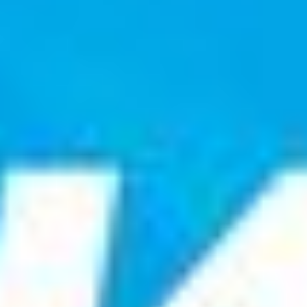
успех «Боруссии». Еще чуть более 18% сделано на победу
«Айнтрахта», на ничью — менее 1%.
Один из клиентов поставил
150 000 рублей
на то, что «орлы»
забьют больше одного гола, по коэффициенту
1.72
. Ставка
вошла в экспресс из четырех событий с общим
коэффициентом
9.75
.
По оценке аналитиков, в матче будет забито минимум три
гола. Поставить на тотал больше 2.5 можно с коэффициентом
1.42
, а на тотал меньше 2.5 — за
2.85
.
При этом букмекеры считают, что команды обменяются
голами, и предлагают поставить на это за
1.45
. Если же
отличится только «Боруссия», сыграет ставка за
3.75
.
«Боруссия» уже выполнила свои задачи на сезон и подходит к
предпоследнему туру на втором месте в турнирной таблице.
«Айнтрахту» же еще предстоит побороться с «Фрайбургом» за
попадание в Лигу конференций: сейчас команды занимают
восьмое и седьмое места с разницей в одно очко.