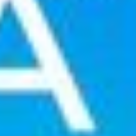
5
/5
Обзор
На сайт
5
/5
Обзор
На сайт
Смотреть полный список
Лучшие букмекерские конторы
5
/5
Обзор
На сайт
5
/5
Обзор
На сайт
5
/5
Обзор
На сайт
Смотреть полный список
Легальные букмекеры России
5
/5
Обзор
На сайт
5
/5
Обзор
На сайт
5
/5
Обзор
На сайт