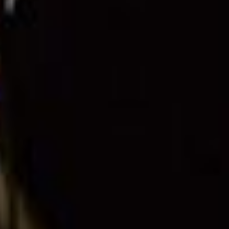
дионе «Энфилд» и начнется в 14:30 по московскому времени.
1,85
, что соответствует примерно 53% вероятности. Котировки
еду «мерсисайдцев», еще 8% от всего объема пари сделано на