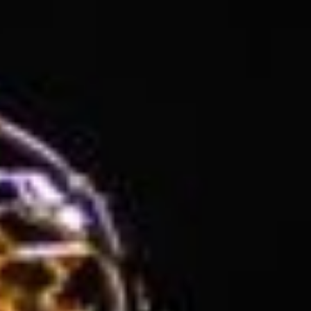
 36-м туре АПЛ