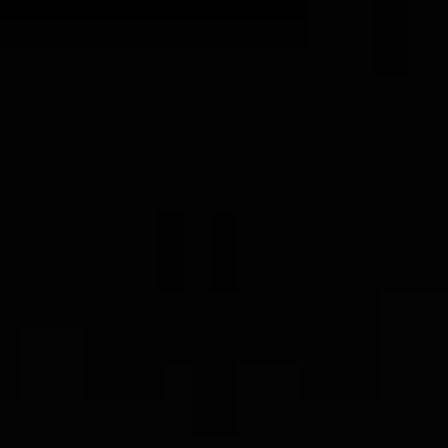
промокодом VED25