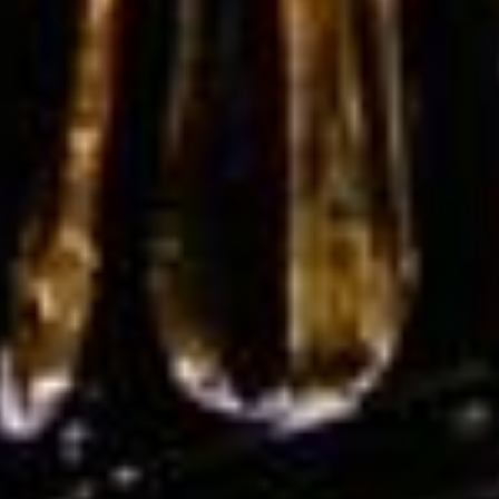
 Фрибет – бонусные средства, зачисляемые Участнику Акции на 
оведения, о призовом фонде таких игр, пари, о количестве, сро
я.