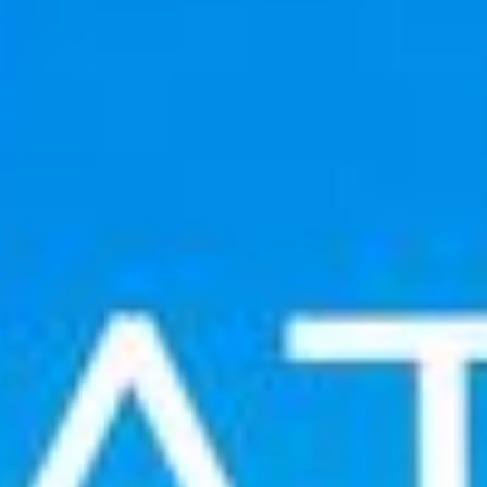
Л в FONBET Кубке России по футболу. Московский ЦСКА примет 
а 19:15 по московскому времени. Главным арбитром встречи наз
«Матч ТВ». Также её покажут кабельный «Матч Премьер» и ресур