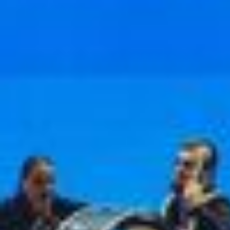
5
/5
Обзор
На сайт
Смотреть полный список
БК с мобильной версией
5
/5
Обзор
На сайт
5
/5
Обзор
На сайт
5
/5
Обзор
На сайт
Смотреть полный список
Киберспортивные букмекеры
5
/5
Обзор
На сайт
5
/5
Обзор
На сайт
5
/5
Обзор
На сайт
Смотреть полный список
Топ букмекерских контор на iOS