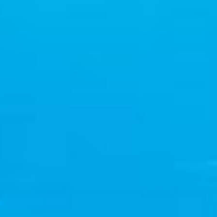
ии, коэффициенты