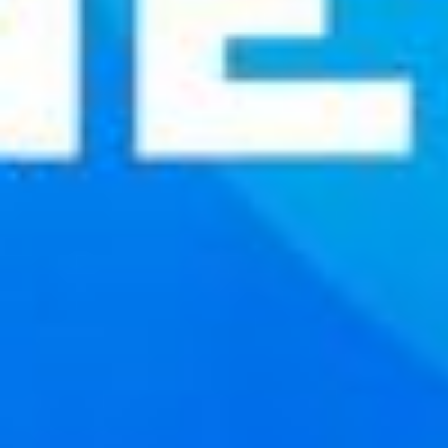
5
/5
Обзор
На сайт
5
/5
Обзор
На сайт
5
/5
Обзор
На сайт
Смотреть полный список
Букмекеры с бонусами
5
/5
Обзор
На сайт
5
/5
Обзор
На сайт
5
/5
Обзор
На сайт
Смотреть полный список
Букмекеры с лайв-ставками
5
/5
Обзор
На сайт
5
/5
Обзор
На сайт