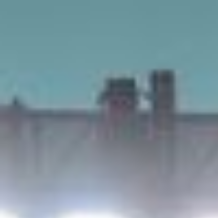
Партнерский проект
Партнерский проект
Получить бонус
Бонус для новых игроков – до 25000₽ за пополнение счёта с 
Реклама / ООО «БК «ПАРИ» 18+
Erid: 2Vtzqvh9oV2
Ведомости
Ведомости&
Город
Промышленность