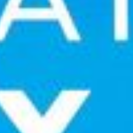
и базовых исхода основного времени. Вероятность успеха ЦСКА 
рок
 Фрибет – бонусные средства, зачисляемые Участнику Акции на 
оведения, о призовом фонде таких игр, пари, о количестве, сро
я.