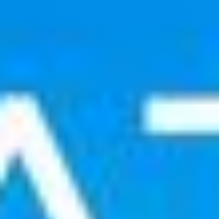
5
/5
Обзор
На сайт
5
/5
Обзор
На сайт
Смотреть полный список
Топ букмекерских контор на iOS
5
/5
Обзор
На сайт
5
/5
Обзор
На сайт
5
/5
Обзор
На сайт
Смотреть полный список
Лучшие букмекерские конторы
5
/5
Обзор
На сайт
5
/5
Обзор
На сайт
5
/5
Обзор
На сайт
Смотреть полный список