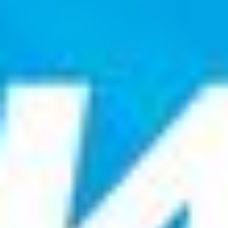
поразят ворота друг друга, можно за
1.57
. Противоположный
вариант оценивается коэффициентом
2.45
.
Отдельная линия открыта на точный счет. Здесь наиболее
вероятный исход — ничья 1:1 за
7.50
. Еще один
предполагаемый вариант — победа хозяев 2:1 за
9.50
. Если
говорить о ставках с форой, то, по оценкам аналитиков PARI,
«Краснодар» избежит поражения с разницей в более чем один
мяч. Ставки на «быков» с форой (+1.5) принимаются за
1.27
.
Erid: 2VtzqukHk1d
Призовой квиз от БЕТСИТИ
Проверьте знания об истории Лиги чемпионов и заберите
подарок
* Бонус зачисляется в виде фрибета на сумму до 1500 рублей.
Фрибет – бонусные средства, зачисляемые Участнику Акции
на бонусный счёт, по факту выполнения условий.
Информация об организаторе основанных на риске игр, пари,
о правилах их проведения, о призовом фонде таких игр, пари,
о количестве, сроках, месте и порядке получения призов или
выигрышей указана на сайте www.betcity.ru. Розыгрыш
происходит во время события.