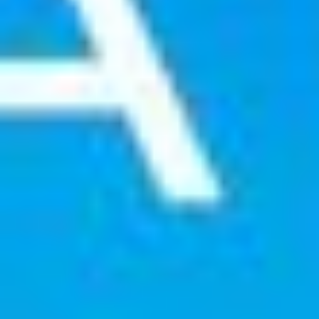
Легальные букмекеры России
5
/5
Обзор
На сайт
5
/5
Обзор
На сайт
5
/5
Обзор
На сайт
Смотреть полный список
Топ букмекеров на Андроид
5
/5
Обзор
На сайт
5
/5
Обзор
На сайт
5
/5
Обзор
На сайт
Смотреть полный список
Смотреть всё
Рекомендуем