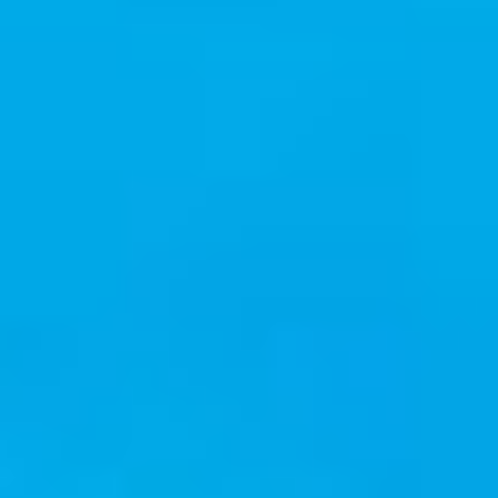
клиентов на предстоящее событие.
По оценкам аналитиков
PARI
, ни одну из команд нельзя
считать явным фаворитом, но шансы «Динамо» немного
предпочтительнее.
Поставить
на победу москвичей можно по
коэффициенту
2.25
, что соответствует примерно 43%
вероятности. Триумф «Краснодара» на выезде котируется за
3.25
(приблизительно 30%). Ничья идет за
3.70
(около 27%).
Клиенты
PARI
склоняются к победе «Динамо» — около 58%
от всего объема ставок на исход встречи приходится на
московский клуб. Примерно 22% сделано на ничью, еще 20%
приходится на триумф краснодарцев.
ПРОГНОЗ И СТАВКА НА МАТЧ ДИНАМО - КРАСНОДАР
Букмекеры ждут от команд Марцела Лички и Владимира
Ивича результативной игры. С высокой долей вероятности
соперники забьют на двоих как минимум три мяча. Ставки на
этот рынок принимаются за
1.72
. Если «Динамо» и
«Краснодар» не смогут пробить тотал больше 2.5, сыграет
котировка
2.15
. Спрогнозировать то, что оба соперника