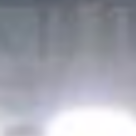
Промышленность
Технологии
Экология
7 августа 2026
08:28 /
Новости
Фестиваль северной культуры «Имандра» пройдет 22–23
августа в Мончегорске
19:09 /
Новости
Букмекер БЕТ-М обновил приветственную акцию
ТОП лучших легальных букмекерских контор России в 2026
году
Букмекеры
Лучшие букмекерские конторы для ставок на спорт в 2026
году
Букмекеры
Лучшие приложения БК для ставок на спорт
Букмекеры
Лучшие букмекерские конторы с минимальным депозитом в