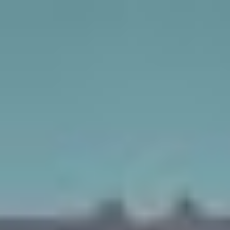
Партнерский проект
Партнерский проект
Получить бонус
Бонус для новых игроков – до 25000₽ за пополнение счёта с
промокодом VED25
Реклама / ООО «БК «ПАРИ» 18+
Erid: 2Vtzqvh9oV2
Ведомости
Ведомости&
Город