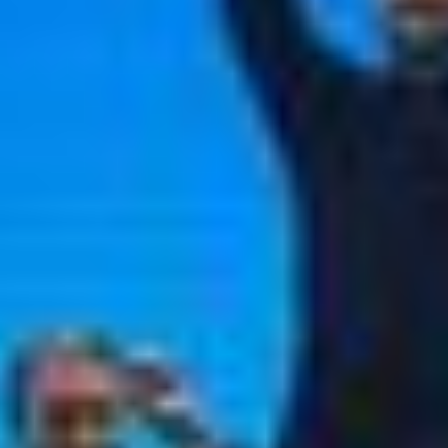
Испания - Аргентина, 19 июля: где смотреть финал
ЧМ-2026, прямая трансляция матча
Месси идет за вторым Кубком мира
Новости
Франция - Англия, 18 июля: где смотреть матч за третье
место ЧМ-2026, прямая трансляция бесплатно
Последний матч Дешама в сборной
Показать еще
loading
Фестиваль северной культуры «Имандра» пройдет 22–23
августа в Мончегорске
Новости
Букмекер БЕТ-М обновил приветственную акцию
Новости
На UTLC CUP-2026 сыграют команды из России, Бразилии,
Сербии, Беларуси и Казахстана
Новости
ЧМ-2026 в «Марафоне»: самый крупный выигрыш, рекордные
коэффициенты и другие интересные факты
Новости
Финал ЧМ-2026 стал самым крупным по обороту и прибыли
букмекеров матчем в году