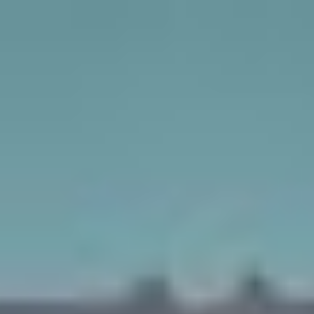
Партнерский проект
Партнерский проект
Получить бонус
Бонус для новых игроков – до 25000₽ за пополнение счёта с
промокодом VED25
Реклама / ООО «БК «ПАРИ» 18+
Erid: 2Vtzqvh9oV2
Ведомости
Ведомости&
Город