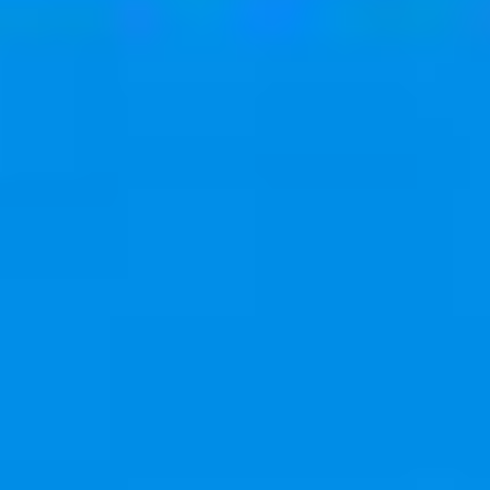
5
/5
Обзор
На сайт
5
/5
Обзор
На сайт
5
/5
Обзор
На сайт
Смотреть полный список
Букмекеры с лайв-ставками
5
/5
Обзор
На сайт
5
/5
Обзор
На сайт
5
/5
Обзор
На сайт
Смотреть полный список
БК с мобильной версией
5
/5
Обзор
На сайт
5
/5
Обзор
На сайт