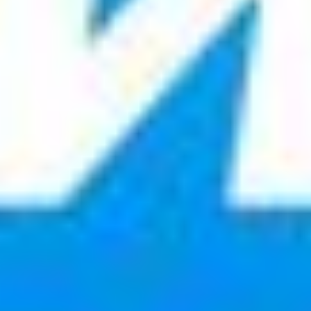
Фрибет – бонусные средства, зачисляемые Участнику Акции
на бонусный счёт, по факту выполнения условий.
Информация об организаторе основанных на риске игр, пари,
о правилах их проведения, о призовом фонде таких игр, пари,
о количестве, сроках, месте и порядке получения призов или
выигрышей указана на сайте www.betcity.ru. Розыгрыш
происходит во время события.
Топы букмекеров
Смотреть всё
БК с минимальным депозитом
5
/5
Обзор
На сайт
5
/5
Обзор
На сайт
5
/5
Обзор
На сайт
Смотреть полный список
Букмекеры с бонусами