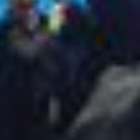
Новости
«Зенит» — чемпион, «Спартак» — первый клуб Москвы,
лучшие бомбардиры — Кордоба и Тюкавин
Новости
Карту болельщика превратят в цифровую экосистему.
Главный приз за прогнозы – электромобиль
Новости
Матч «Ротор» — «СКА-Хабаровск» стал самым крупным по
обороту букмекеров во 2-м туре Лиги PARI
Новости
БЕТСИТИ организовал на «ВТБ Арене» мероприятие к
финалу ЧМ-2026
Новости
Подписка
Реклама
Справочник компаний
Об издании
Редакция
Менеджмент
Архив
Справочный центр
Наши проекты