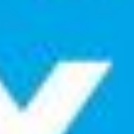
Смотреть полный список
Смотреть всё
Рекомендуем
Фестиваль северной культуры «Имандра» пройдет 22–23
августа в Мончегорске
Новости
Букмекер БЕТ-М обновил приветственную акцию
Новости
На UTLC CUP-2026 сыграют команды из России, Бразилии,
Сербии, Беларуси и Казахстана
Новости
ЧМ-2026 в «Марафоне»: самый крупный выигрыш, рекордные
коэффициенты и другие интересные факты
Новости
Финал ЧМ-2026 стал самым крупным по обороту и прибыли
букмекеров матчем в году
Новости
«Зенит» — чемпион, «Спартак» — первый клуб Москвы,
лучшие бомбардиры — Кордоба и Тюкавин
Новости