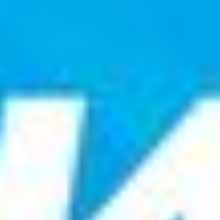
Аналитики PARI считают, что второй матч «Динамо» и
ЦСКА в текущем сезоне КХЛ получится результативным.
Сделать ставку на то, что соперники забросят не менее пяти
шайб, можно за
1.53
. Противоположный вариант (тотал
меньше 4.5) котируется за
2.40
. В первой встрече в сезоне
ЦСКА выиграл со счетом 6:2.
Московское «Динамо» занимает шестое место в таблице
Западной конференции с 15-ю очками, у ЦСКА — 13 очков и
восьмое место на Западе. Поставить сейчас на победу
«армейцев» в текущем розыгрыше Кубка Гагарина можно за
4.00
. ЦСКА — главный фаворит турнира после «Локомотива»
(
3.60
). Чемпионство «Динамо» котируется за
17.00
.
Ранее по теме:
Обзор букмекерской конторы PARI
Erid: 2VtzqukHk1d
Призовой квиз от БЕТСИТИ
Проверьте знания об истории Лиги чемпионов и заберите
подарок
* Бонус зачисляется в виде фрибета на сумму до 1500 рублей.