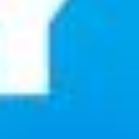
Карту болельщика превратят в цифровую экосистему.
Главный приз за прогнозы – электромобиль
Новости
Матч «Ротор» — «СКА-Хабаровск» стал самым крупным по
обороту букмекеров во 2-м туре Лиги PARI
Новости
БЕТСИТИ организовал на «ВТБ Арене» мероприятие к
финалу ЧМ-2026
Новости
Ничья в финале ЧМ-2026 принесла любителю ставок более 30
000 000 рублей
Новости
Новое
Новости
Букмекер БЕТ-М обновил приветственную акцию
До 3000 рублей фрибетами
Новости
На UTLC CUP-2026 сыграют команды из России,
Бразилии, Сербии, Беларуси и Казахстана
Представительный международный турнир стартует в