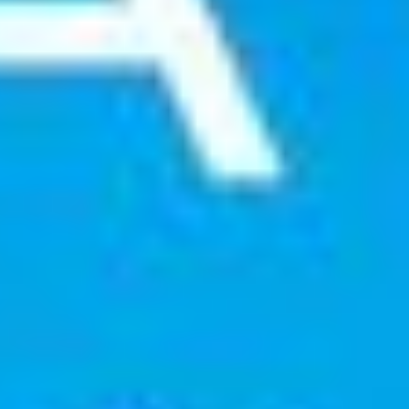
Смотреть полный список
Топ букмекеров на Андроид
5
/5
Обзор
На сайт
5
/5
Обзор
На сайт
5
/5
Обзор
На сайт
Смотреть полный список
Смотреть всё
Рекомендуем
Фестиваль северной культуры «Имандра» пройдет 22–23
августа в Мончегорске
Новости
Букмекер БЕТ-М обновил приветственную акцию
Новости
На UTLC CUP-2026 сыграют команды из России, Бразилии,
Сербии, Беларуси и Казахстана
Новости