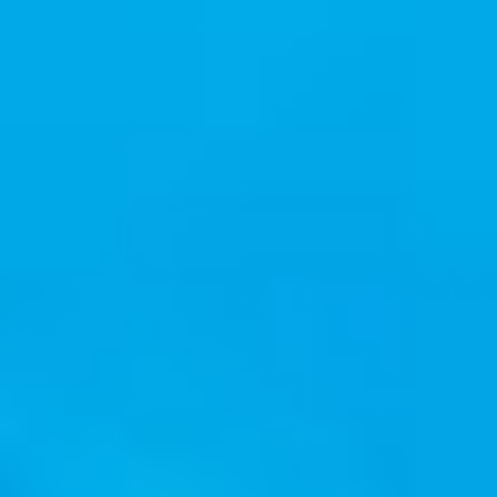
коэффициентом 1,44. Вероятность первого в истории триумфа
“Краснодара” оценивается коэффициентом 4,00. На “Урал”
предложение вдвое выше - 8,00.
Из трех команд, продолжающих борьбу за трофей и призовые
деньги, только армейцы имеют опыт побед в Кубке России. У
ЦСКА их семь. Правда, последняя случилась еще 10 лет назад.
“Урал” два раза достигал финала, “Краснодар” - однажды.
Сетка Кубка России по футболу
Ранее по теме:
Регистрация в БК Фонбет - пошаговая