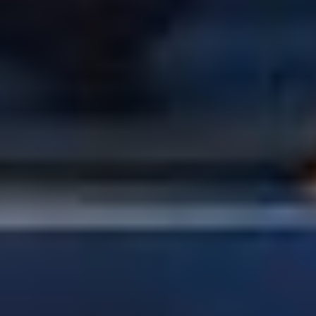
127018, г. Москва, ул. Полковая, д. 3, стр. 1
На карте:
+7 495 956-34-58, +7 495 956-07-16
info@vedomosti.ru
Любое использование материалов допускается только при
соблюдении
правил перепечатки
и при наличии гиперссылки
на vedomosti.ru
Новости, аналитика, прогнозы и другие материалы,
представленные на данном сайте, не являются офертой или
рекомендацией к покупке или продаже каких-либо активов.
На информационном ресурсе применяются рекомендательные
технологии (информационные технологии предоставления
информации на основе сбора, систематизации и анализа
сведений, относящихся к предпочтениям пользователей сети
«Интернет», находящихся на территории Российской
Федерации).
Все права защищены © АО Бизнес Ньюс Медиа, ИНН/КПП
7712108141/771501001, ОГРН 1027739124775, 127018, г.
Москва, вн.тер.г. муниципальный округ Марьина Роща, ул.
Полковая, д. 3, стр. 1 1999—
2026