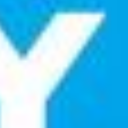
ЧМ-2026 в «Марафоне»: самый крупный выигрыш, рекордные
коэффициенты и другие интересные факты
Новости
Финал ЧМ-2026 стал самым крупным по обороту и прибыли
букмекеров матчем в году
Новости
«Зенит» — чемпион, «Спартак» — первый клуб Москвы,
лучшие бомбардиры — Кордоба и Тюкавин
Новости
Карту болельщика превратят в цифровую экосистему.
Главный приз за прогнозы – электромобиль
Новости
Матч «Ротор» — «СКА-Хабаровск» стал самым крупным по
обороту букмекеров во 2-м туре Лиги PARI
Новости
БЕТСИТИ организовал на «ВТБ Арене» мероприятие к
финалу ЧМ-2026
Новости
Ничья в финале ЧМ-2026 принесла любителю ставок более 30
000 000 рублей
Новости
Новое