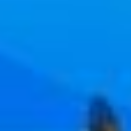
Самые крупные ставки и выигрыши, наиболее
прибыльные матчи
Новости
Клиенты букмекеров уверены в победе ЦСКА над
«Балтикой» в стартовом матче РПЛ
Премьер-лига возвращается!
Новости
«Зенит» — чемпион, «Спартак» — первый клуб
Москвы, лучшие бомбардиры — Кордоба и Тюкавин
Букмекеры назвали фаворитов нового сезона РПЛ
Новости
Матч «Ротор» — «СКА-Хабаровск» стал самым
крупным по обороту букмекеров во 2-м туре Лиги PARI
Экспресс-ставка принесла беттору более 800 тысяч
рублей
Новости
Победа Англии над Францией принесла беттору более
41 000 000 рублей