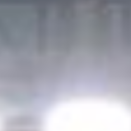
Промышленность
Технологии
Экология
8 августа 2026
08:28 /
Новости
Фестиваль северной культуры «Имандра» пройдет 22–23
августа в Мончегорске
19:09 /
Новости
Букмекер БЕТ-М обновил приветственную акцию
ТОП лучших легальных букмекерских контор России в 2026
году
Букмекеры
Лучшие букмекерские конторы для ставок на спорт в 2026
году
Букмекеры
Лучшие приложения БК для ставок на спорт
Букмекеры
Лучшие букмекерские конторы с минимальным депозитом в