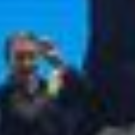
Новости
На UTLC CUP-2026 сыграют команды из России, Бразилии,
Сербии, Беларуси и Казахстана
Новости
ЧМ-2026 в «Марафоне»: самый крупный выигрыш, рекордные
коэффициенты и другие интересные факты
Новости
Финал ЧМ-2026 стал самым крупным по обороту и прибыли
букмекеров матчем в году
Новости
«Зенит» — чемпион, «Спартак» — первый клуб Москвы,
лучшие бомбардиры — Кордоба и Тюкавин
Новости
Карту болельщика превратят в цифровую экосистему.
Главный приз за прогнозы – электромобиль
Новости
Матч «Ротор» — «СКА-Хабаровск» стал самым крупным по
обороту букмекеров во 2-м туре Лиги PARI
Новости
БЕТСИТИ организовал на «ВТБ Арене» мероприятие к
финалу ЧМ-2026
Новости
Подписка
Реклама