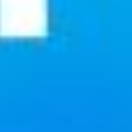
Новости
Букмекер БЕТ-М обновил приветственную акцию
До 3000 рублей фрибетами
Новости
На UTLC CUP-2026 сыграют команды из России,
Бразилии, Сербии, Беларуси и Казахстана
Представительный международный турнир стартует в
Москве
Новости
ЧМ-2026 в «Марафоне»: самый крупный выигрыш,
рекордные коэффициенты и другие интересные факты
Букмекер подвел итоги главного события лета
Новости
Финал ЧМ-2026 стал самым крупным по обороту и
прибыли букмекеров матчем в году
Главные беттинговые итоги Кубка мира
Новости
«Марафон» подвел итоги чемпионата мира по футболу