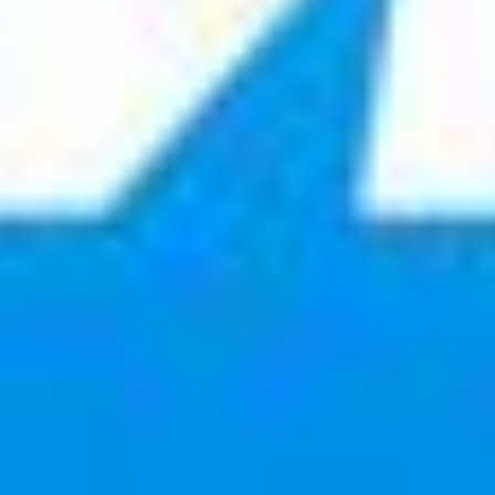
5
/5
Обзор
На сайт
5
/5
Обзор
На сайт
5
/5
Обзор
На сайт
Смотреть полный список
Букмекеры с бонусами
5
/5
Обзор
На сайт
5
/5
Обзор
На сайт
5
/5
Обзор
На сайт
Смотреть полный список
Букмекеры с лайв-ставками
5
/5
Обзор
На сайт
5
/5
Обзор
На сайт
5
/5
Обзор
На сайт