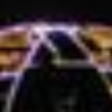
G2 стартовала во второй стадии с двух побед — над FaZe и
FURIA. Однако после этого состав huNter- уступил в двух
сериях подряд — в обеих со счетом 0:2. Несмотря на это,
аналитики считают G2 фаворитом предстоящего матча.
Поставить
на победу состав huNter- можно с котировкой
1.32
.
Пари на точный счет 2:0 в пользу G2 доступно за
2.10
.
Коэффициент на команду G2 с форой по раундам (-5.5)
составляет
1.65
, а с форой (-9.5) —
2.75
. Вероятность того, что
в серии будут сыграны все три карты, оценивается котировкой
2.03
. Противоположный результат идет за
1.70
.
3DMAX по ходу второго этапа уже обыграла FaZe и NAVI, но
в последнем туре уступила MOUZ со счетом 0:2. Поставить на
то, что 3DMAX обыграет еще одного номинального фаворита,
можно с котировкой
3.40
. Коэффициент на французский
состав с форой по картам (+1.5) составляет
1.65
, а с форой
(-1.5) —
6.50
. Индивидуальный тотал 3DMAX по раундам
больше 23.5 доступен за
1.72
.
Самая крупная ставка на сегодняшний матч —
200 000
рублей
. Один из клиентов PARI собрал экспресс из двух
матчей ESL Pro League Season 22, включив в него пари на