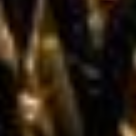
5
/5
Обзор
На сайт
5
/5
Обзор
На сайт
Смотреть полный список
Легальные букмекеры России
5
/5
Обзор
На сайт
5
/5
Обзор
На сайт
5
/5
Обзор
На сайт
Смотреть полный список
Топ букмекеров на Андроид
5
/5
Обзор
На сайт
5
/5
Обзор
На сайт
5
/5
Обзор
На сайт
Смотреть полный список