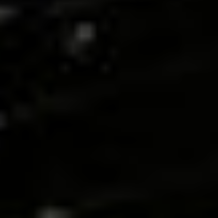
Новости
Финал ЧМ-2026 стал самым крупным по обороту и прибыли
букмекеров матчем в году
Новости
«Зенит» — чемпион, «Спартак» — первый клуб Москвы,
лучшие бомбардиры — Кордоба и Тюкавин
Новости
Карту болельщика превратят в цифровую экосистему.
Главный приз за прогнозы – электромобиль
Новости
Матч «Ротор» — «СКА-Хабаровск» стал самым крупным по
обороту букмекеров во 2-м туре Лиги PARI
Новости
Подписка
Реклама
Справочник компаний
Об издании
Редакция
Менеджмент
Архив
Справочный центр
Наши проекты