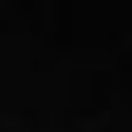
8 октября завершится групповой этап турнира ESL Pro
League Season 22 по CS2. В этот день определятся последние
участники плей-офф. В одном из матчей путевку в следующую
стадию разыграют G2 Esports и 3DMAX. Серия в формате
best-of-3 стартует в 19:30 по московскому времени.
Букмекерская компания PARI проанализировала расклад сил
перед игрой и
изучила
ставки клиентов на предстоящий
матч.