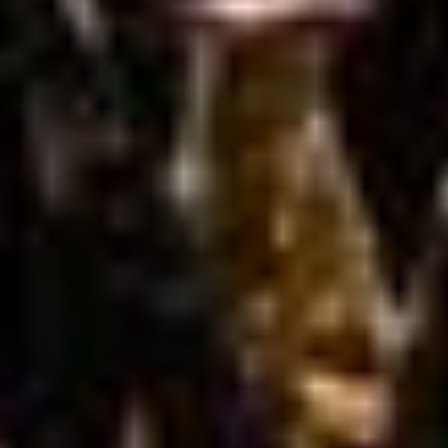
Смотреть полный список
Киберспортивные букмекеры
5
/5
Обзор
На сайт
5
/5
Обзор
На сайт
5
/5
Обзор
На сайт
Смотреть полный список
Топ букмекерских контор на iOS
5
/5
Обзор
На сайт
5
/5
Обзор
На сайт
5
/5
Обзор
На сайт
Смотреть полный список
Лучшие букмекерские конторы
5
/5
Обзор
На сайт