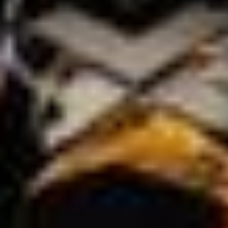
победу G2 за
1.38
. Общий коэффициент экспресса составил
1.84
.
ESL Pro League Season 22 проходит с 28 сентября по 12
октября в Стокгольме, Швеция. Во втором этапе чемпионата
участвуют 16 команд — восемь лучших пройдут в плей-офф
ивента. Коллективы сражаются за призовой фонд в размере $1
млн. Поставить на чемпионство G2, которая в сентябре уже
выигрывала трофей, можно с котировкой
10.00
. 3DMAX
считается главным аутсайдером ивента среди оставшихся
коллективов. Вероятность ее чемпионство оценивается
коэффициентом
40.00
.
Ранее по теме:
Обзор букмекерской конторы PARI
Erid: 2VtzqukHk1d
Призовой квиз от БЕТСИТИ
Проверьте знания об истории Лиги чемпионов и заберите
подарок
* Бонус зачисляется в виде фрибета на сумму до 1500 рублей.
Фрибет – бонусные средства, зачисляемые Участнику Акции
на бонусный счёт, по факту выполнения условий.