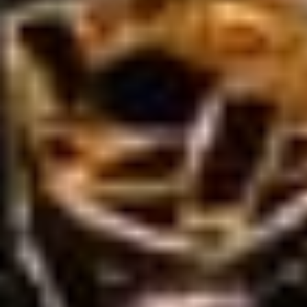
5
/5
Обзор
На сайт
5
/5
Обзор
На сайт
Смотреть полный список
Букмекеры с лайв-ставками
5
/5
Обзор
На сайт
5
/5
Обзор
На сайт
5
/5
Обзор
На сайт
Смотреть полный список
БК с мобильной версией
5
/5
Обзор
На сайт
5
/5
Обзор
На сайт
5
/5
Обзор
На сайт