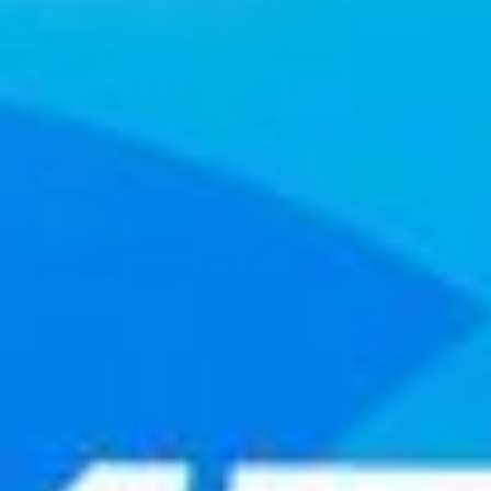
Главная
Новости
FONBET и «Ничего Обычного» представили кап
FONBET и «Ничего Обычного» 
турнира страны
Обновлено:
11 марта 2025, 12:23
В основе дизайна капсулы лежит перекрёсток РПЛ и Регионов