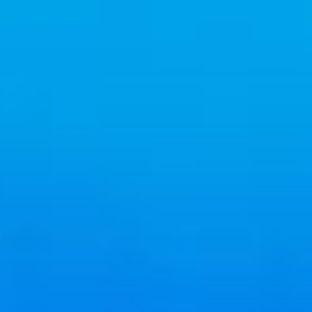
FONBET
Кубка России по футболу.
ее и напряженнее матчи двух пересекающихся Путей.
ь каждый успех повышает ставки и цену ошибки, а также дарит
частников, но победителем станет только один.
бонусный счёт, по факту выполнения условий. Информация об
ках, месте и порядке получения призов или выигрышей указана