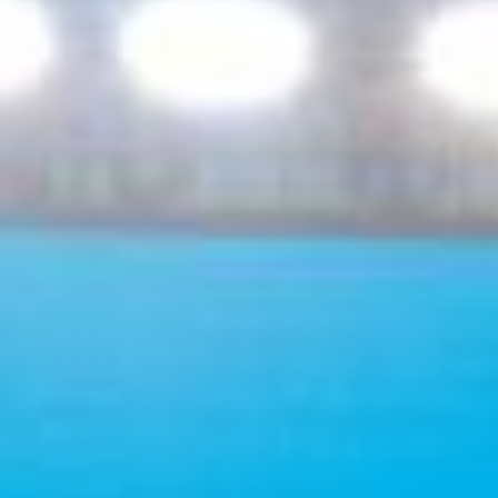
Технологии
Экология
8 августа 2026
08:28 /
Новости
Фестиваль северной культуры «Имандра» пройдет 22–23 авгус
19:09 /
Новости
Букмекер БЕТ-М обновил приветственную акцию
ТОП лучших легальных букмекерских контор России в 2026 го
Букмекеры
Лучшие букмекерские конторы для ставок на спорт в 2026 году
Букмекеры
Лучшие приложения БК для ставок на спорт
Букмекеры
Лучшие букмекерские конторы с минимальным депозитом в 20
Букмекеры
Лучшие букмекерские конторы для ставок на киберспорт в 2026
Букмекеры