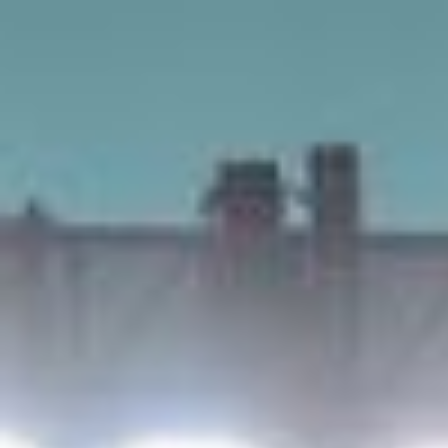
Партнерский проект
Партнерский проект
Получить бонус
Бонус для новых игроков – до 25000₽ за пополнение счёта с 
Реклама / ООО «БК «ПАРИ» 18+
Erid: 2Vtzqvh9oV2
Ведомости
Ведомости&
Город
Промышленность