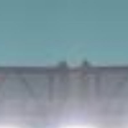
промокодом VED25