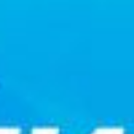
сулу к рестарту главного футбольного турнира страны
представили капсулу к реста