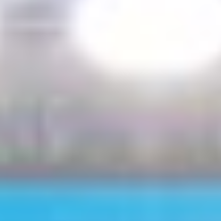
2026 году
Букмекеры
Лучшие букмекерские конторы для ставок на киберспорт в
2026 году
Букмекеры
Главная
Новости
Клиенты PARI: «Интер» победит «Наполи» в
важнейшем матче сезона
Клиенты PARI: «Интер»
победит «Наполи» в
важнейшем матче сезона
Обновлено:
3 марта 2025, 12:25
Букмекеры считают фаворитами гостей