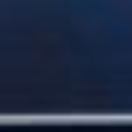
Все права защищены © АО Бизнес Ньюс Медиа, ИНН/КПП
7712108141/771501001, ОГРН 1027739124775, 127018, г.
Москва, вн.тер.г. муниципальный округ Марьина Роща, ул.
Полковая, д. 3, стр. 1 1999—
2026
Сетевое издание Ведомости (Vedomosti)
Решение Федеральной службы по надзору в сфере связи,
информационных технологий и массовых коммуникаций
(Роскомнадзор) от 27 ноября 2020 г. ЭЛ № ФС 77-79546
Учредитель: АО «Бизнес Ньюс Медиа»
Главный редактор: Казьмина Ирина Сергеевна
Электронная почта:
news@vedomosti.ru
Телефон:
+7 495 956-34-58
Сайт использует IP адреса, cookie и данные геолокации
Пользователей сайта, условия использования содержатся в
Политике по защите персональных данных