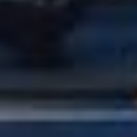
Недвижимость
Конференции
Форум
Контакты
127018, г. Москва, ул. Полковая, д. 3, стр. 1
На карте:
+7 495 956-34-58, +7 495 956-07-16
info@vedomosti.ru
Любое использование материалов допускается только при
соблюдении
правил перепечатки
и при наличии гиперссылки
на vedomosti.ru
Новости, аналитика, прогнозы и другие материалы,
представленные на данном сайте, не являются офертой или
рекомендацией к покупке или продаже каких-либо активов.
На информационном ресурсе применяются рекомендательные
технологии (информационные технологии предоставления
информации на основе сбора, систематизации и анализа
сведений, относящихся к предпочтениям пользователей сети
«Интернет», находящихся на территории Российской
Федерации).