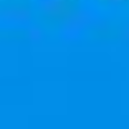
Топы букмекеров
Смотреть всё
БК с минимальным депозитом
5
/5
Обзор
На сайт
5
/5
Обзор
На сайт
5
/5
Обзор
На сайт
Смотреть полный список
Букмекеры с бонусами
5
/5
Обзор
На сайт
5
/5
Обзор
На сайт
5
/5
Обзор
На сайт
Смотреть полный список
Букмекеры с лайв-ставками