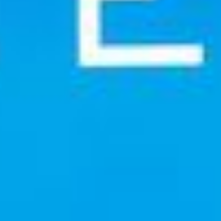
 в рамках подготовки к Евро. Оранжевые обыграли Шотландию
инги» провели лишь один товарищеский матч в июне — победили
бонусный счёт, по факту выполнения условий. Информация об
ках, месте и порядке получения призов или выигрышей указана