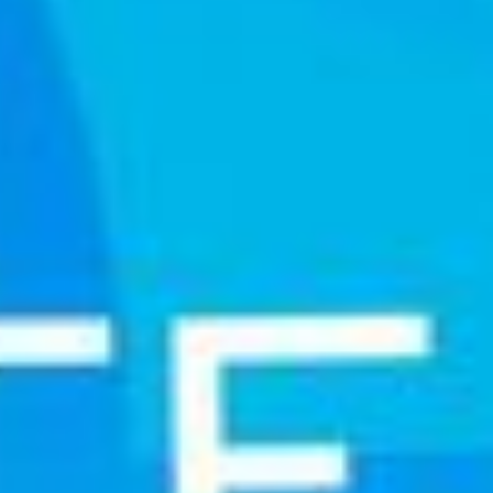
— в 21:45 по московскому времени. Аналитики букмекерской
авляет 81% вероятности. Триумф гостей из Исландии котируется
ажды сильнее оказались «викинги» — 2:0, 1:0. Аналитики PARI
ротивоположный вариант (тотал меньше 2.5) котируется за
2.70
.
 в исполнении исландцев котируется за
4.90
.
 матча, можно за
2.45
. Гол с 31‑й минуты до конца первого тайма
ьми событий с общим коэффициентом
6.04
и включил в него пари