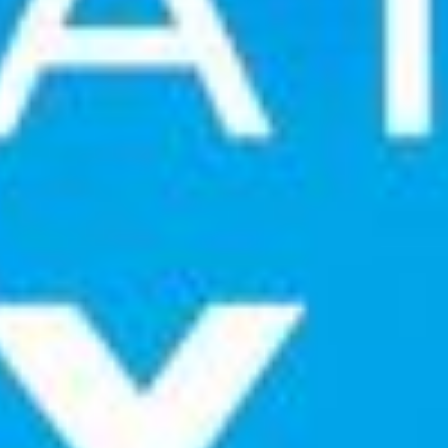
Европы-2024. Голландцы уже провели три товарищеские встречи
 (1:2). А вот Исландия на Евро-2024 пробиться не смогла. «Вик
рок
 Фрибет – бонусные средства, зачисляемые Участнику Акции на 
оведения, о призовом фонде таких игр, пари, о количестве, сро
я.