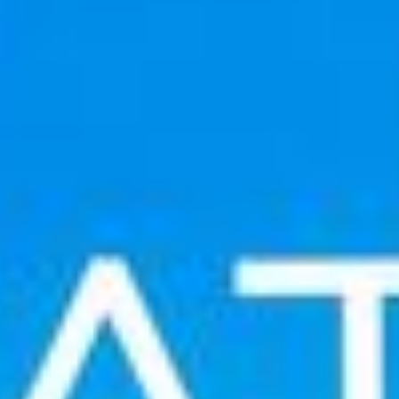
024 между сборными Нидерландов и Исландии. Начало встречи 
ках клиентов на эту игру.
дцев. Коэффициент на итоговый успех хозяев —
1.20
, что сост
%.
рую приходится 97% от общего оборота пари на исход встречи.
 друг с другом в рамках квалификации к Евро-2016, и тогда дв
а то, что соперники забьют не менее трех мячей, можно за
1.47
. П
дерландов, и дают на это коэффициент
1.18
. Первый гол встречи
 Поставить на то, что взятие ворот состоится в первые 15 минут
ARI —
250 000
рублей. Один из игроков собрал экспресс из вос
ость этого исхода аналитики оценили котировкой
1.30
.