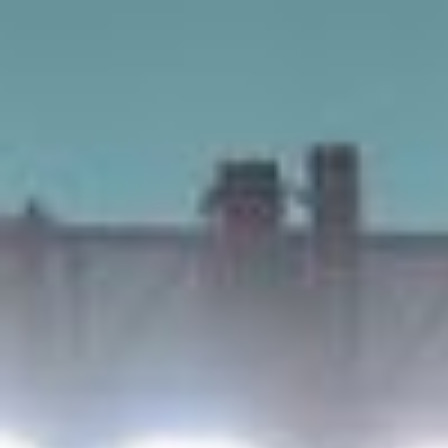
Партнерский проект
Партнерский проект
Получить бонус
Бонус для новых игроков – до 25000₽ за пополнение счёта с 
Реклама / ООО «БК «ПАРИ» 18+
Erid: 2Vtzqvh9oV2
Ведомости
Ведомости&
Город
Промышленность