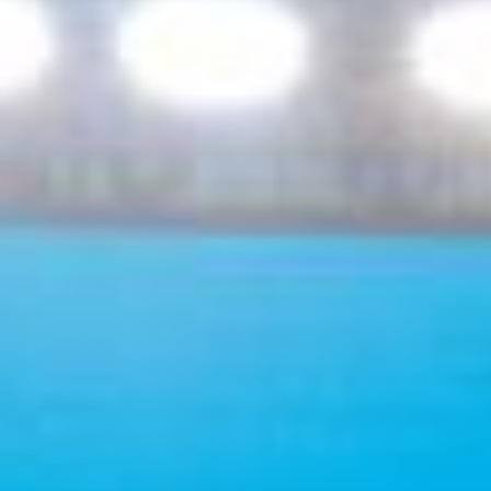
Технологии
Экология
6 августа 2026
08:28 /
Новости
Фестиваль северной культуры «Имандра» пройдет 22–23 авгус
19:09 /
Новости
Букмекер БЕТ-М обновил приветственную акцию
ТОП лучших легальных букмекерских контор России в 2026 го
Букмекеры
Лучшие букмекерские конторы для ставок на спорт в 2026 году
Букмекеры
Лучшие приложения БК для ставок на спорт
Букмекеры
Лучшие букмекерские конторы с минимальным депозитом в 20
Букмекеры
Лучшие букмекерские конторы для ставок на киберспорт в 2026
Букмекеры