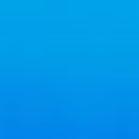
Смотреть всё