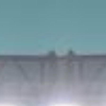
промокодом VED25