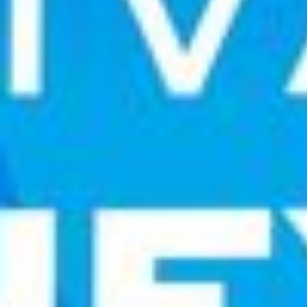
Клиенты PARI уверены в победе «Реала» в сегодняшней игре и
«Реала», 7% — на триумф «Атлетико», а 6% сделано на ничью. 
ПОЛУЧИТЬ ДО 25 ТЫСЯЧ РУБЛЕЙ ОТ PARI
Аналитики PARI ждут результативный футбол от команды Ка
Поставить на это можно за
1.80
. Противоположный вариант (не
можно за
2.10
. Стоит отметить, что команды забивали друг дру
Самый ожидаемый счет матча — ничья 1:1 за
7.50
. С этим сче
нападающий «Реала» Килиан Мбаппе (
2.25
). Следом идут его 
Самая крупная ставка среди клиентов PARI на предстоящую 
1.82
.
«Реал» — 15-кратный победитель Лиги чемпионов, «Атлетико
финишировал 11-м и играл в раунде плей-офф, где прошел «Ман
«Реал» наряду с «Барселоной» считается главным фаворитом 
идет за
20.00.