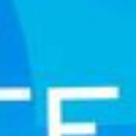
нтьяго Бернабеу» и начнется в 23:00 по московскому времени.
.
иги чемпионов можно по коэффициенту
1.90
, что соответствует
риблизительно 22%).
клуба» в 1/4 финала установлен коэффициент
1.55
(около 62%