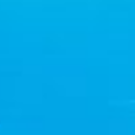
летико» в 1/8 финала Лиги