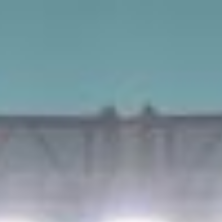
промокодом VED25