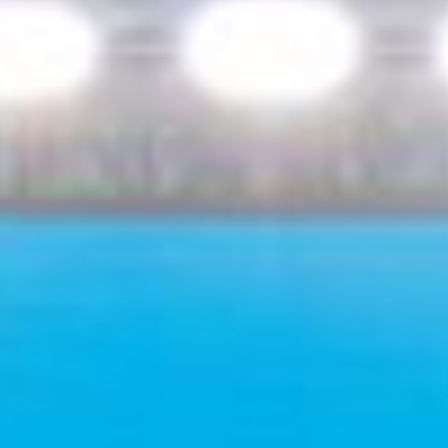
та в Мончегорске
ду
26 году
 году