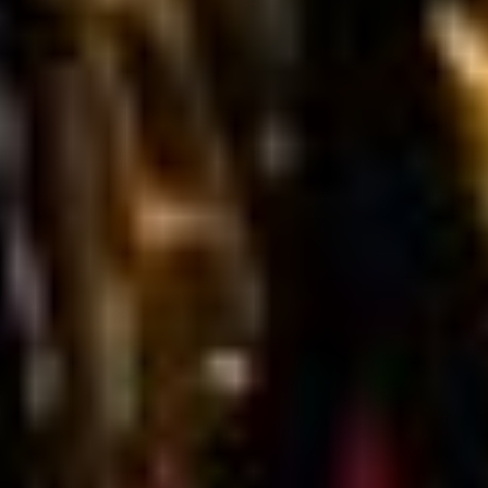
5
/5
Обзор
На сайт
5
/5
Обзор
На сайт
Смотреть полный список
Смотреть всё
Рекомендуем
«В России повысится планка единоборств. Ориентир -
чемпионат мира». Каманцев - о новых принципах судейства
Новости
Фестиваль северной культуры «Имандра» пройдет 22–23
августа в Мончегорске
Новости
Букмекер БЕТ-М обновил приветственную акцию
Новости
На UTLC CUP-2026 сыграют команды из России, Бразилии,
Сербии, Беларуси и Казахстана
Новости
ЧМ-2026 в «Марафоне»: самый крупный выигрыш, рекордные
коэффициенты и другие интересные факты
Новости
Финал ЧМ-2026 стал самым крупным по обороту и прибыли