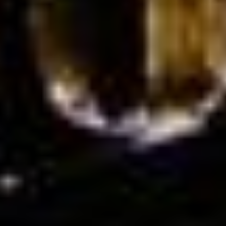
41 000 000 рублей
Один из самых крупных выигрышей в PARI на ЧМ-2026
Новости
Бетторы считают Испанию фаворитом 90 минут финала
ЧМ-2026, но верят в чемпионство Аргентины
Главный матч года
Новости
Испания - Аргентина, 19 июля: где смотреть финал
ЧМ-2026, прямая трансляция матча
Месси идет за вторым Кубком мира
Показать еще
loading
«В России повысится планка единоборств. Ориентир -
чемпионат мира». Каманцев - о новых принципах судейства
Новости
Фестиваль северной культуры «Имандра» пройдет 22–23
августа в Мончегорске
Новости
Букмекер БЕТ-М обновил приветственную акцию
Новости