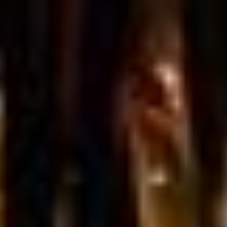
Новости
Букмекер БЕТ-М обновил приветственную акцию
До 3000 рублей фрибетами
Новости
На UTLC CUP-2026 сыграют команды из России,
Бразилии, Сербии, Беларуси и Казахстана
Представительный международный турнир стартует в
Москве
Новости
ЧМ-2026 в «Марафоне»: самый крупный выигрыш,
рекордные коэффициенты и другие интересные факты
Букмекер подвел итоги главного события лета
Новости
Финал ЧМ-2026 стал самым крупным по обороту и
прибыли букмекеров матчем в году
Главные беттинговые итоги Кубка мира
Новости