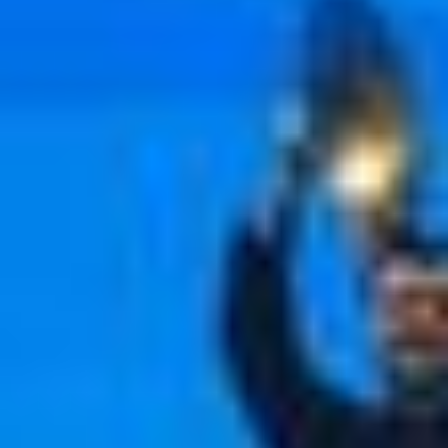
крупным по обороту букмекеров во 2-м туре Лиги PARI
Экспресс-ставка принесла беттору более 800 тысяч
рублей
Новости
Победа Англии над Францией принесла беттору более
41 000 000 рублей
Один из самых крупных выигрышей в PARI на ЧМ-2026
Новости
Бетторы считают Испанию фаворитом 90 минут финала
ЧМ-2026, но верят в чемпионство Аргентины
Главный матч года
Новости
Испания - Аргентина, 19 июля: где смотреть финал
ЧМ-2026, прямая трансляция матча
Месси идет за вторым Кубком мира
Новости
Франция - Англия, 18 июля: где смотреть матч за третье
место ЧМ-2026, прямая трансляция бесплатно