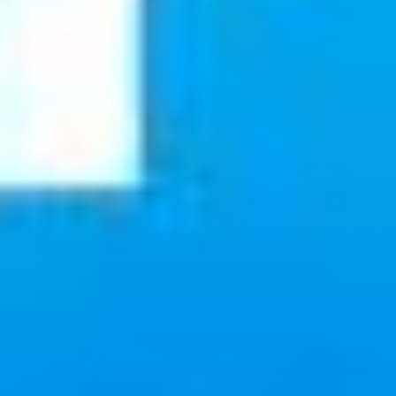
Ничья в финале ЧМ-2026 принесла любителю ставок более 30
000 000 рублей
Новости
Новое
Новости
Букмекер БЕТ-М обновил приветственную акцию
До 3000 рублей фрибетами
Новости
На UTLC CUP-2026 сыграют команды из России,
Бразилии, Сербии, Беларуси и Казахстана
Представительный международный турнир стартует в
Москве
Новости
ЧМ-2026 в «Марафоне»: самый крупный выигрыш,
рекордные коэффициенты и другие интересные факты
Букмекер подвел итоги главного события лета
Новости