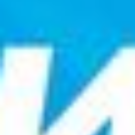
Плей-офф BLAST Slam IV проходит с 7 по 9 ноября в
Сингапуре. Другой финалист турнира определится в матче
Team Falcons — Heroic. На чемпионство Tundra аналитики
дают котировку
4.80
. Вероятность того, что трофей завоюет
MOUZ, оценивается коэффициентом
7.40
.
Ранее по теме:
Обзор букмекерской конторы PARI
Erid: 2VtzqukHk1d
Призовой квиз от БЕТСИТИ
Проверьте знания об истории Лиги чемпионов и заберите
подарок
* Бонус зачисляется в виде фрибета на сумму до 1500 рублей.
Фрибет – бонусные средства, зачисляемые Участнику Акции
на бонусный счёт, по факту выполнения условий.
Информация об организаторе основанных на риске игр, пари,
о правилах их проведения, о призовом фонде таких игр, пари,
о количестве, сроках, месте и порядке получения призов или
выигрышей указана на сайте www.betcity.ru. Розыгрыш
происходит во время события.