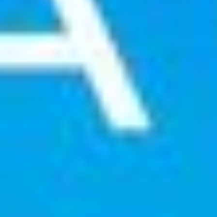
5
/5
Обзор
На сайт
5
/5
Обзор
На сайт
5
/5
Обзор
На сайт
Смотреть полный список
Топ букмекеров на Андроид
5
/5
Обзор
На сайт
5
/5
Обзор
На сайт
5
/5
Обзор
На сайт
Смотреть полный список
Смотреть всё
Рекомендуем
Фестиваль северной культуры «Имандра» пройдет 22–23