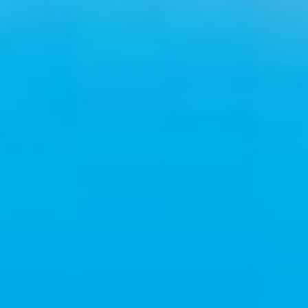
В прошлый раз сильнее оказалась Tundra
Валентин Васильев
8 ноября на турнире BLAST Slam IV по Dota 2 пройдут
полуфинальные поединки. В одном из них сойдутся Tundra
Esports и MOUZ. Букмекерская компания PARI
проанализировала расклад сил перед игрой и
изучила
ставки
клиентов на предстоящий матч.
Коллективы уже встречались друг с другом в рамках
группового этапа BLAST Slam IV — тогда сильнее оказалась
Tundra. По оценкам аналитиков, состав Pure~ будет фаворитом
и грядущего противостояния.
Поставить
на победу Tundra в
полуфинале можно с котировкой
1.62
. Точный счет 2:0 в