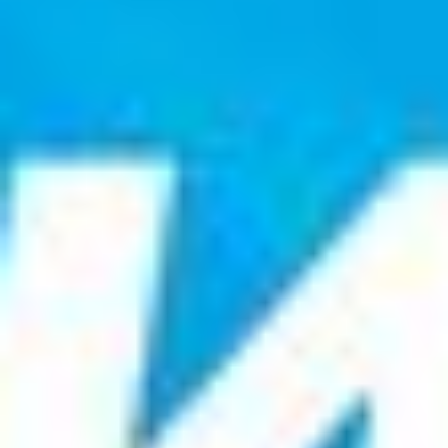
ESL Pro League Season 22 проходит с 28 сентября по 12
октября в Стокгольме, Швеция. В плей-офф прошли восемь
коллективов, которые сражаются за призовой фонд в размере
$1 млн. После вылета Spirit главным фаворитом чемпионата,
по мнению аналитиков, стала Team Vitality. Поставить на
итоговый триумф состава ZywOo можно с котировкой
2.15
.
Вероятность того, что трофей завоюет FaZe, оценивается
коэффициентом
9.15
.
Ранее по теме:
Обзор букмекерской конторы PARI
Erid: 2VtzqukHk1d
Призовой квиз от БЕТСИТИ
Проверьте знания об истории Лиги чемпионов и заберите
подарок
* Бонус зачисляется в виде фрибета на сумму до 1500 рублей.
Фрибет – бонусные средства, зачисляемые Участнику Акции
на бонусный счёт, по факту выполнения условий.
Информация об организаторе основанных на риске игр, пари,
о правилах их проведения, о призовом фонде таких игр, пари,
о количестве, сроках, месте и порядке получения призов или
выигрышей указана на сайте www.betcity.ru. Розыгрыш
происходит во время события.