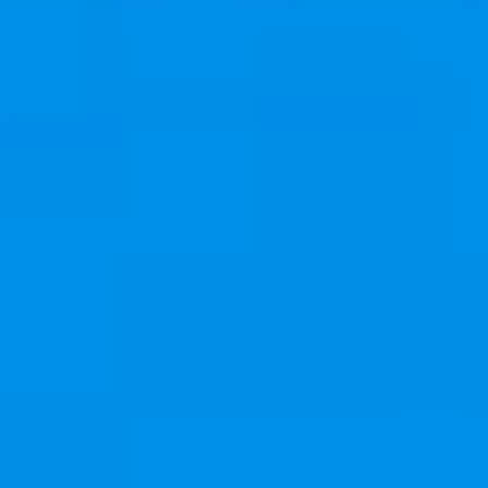
Букмекеры с лайв-ставками
5
/5
Обзор
На сайт
5
/5
Обзор
На сайт
5
/5
Обзор
На сайт
Смотреть полный список
БК с мобильной версией
5
/5
Обзор
На сайт
5
/5
Обзор
На сайт
5
/5
Обзор
На сайт
Смотреть полный список
Киберспортивные букмекеры
5
/5
Обзор
На сайт