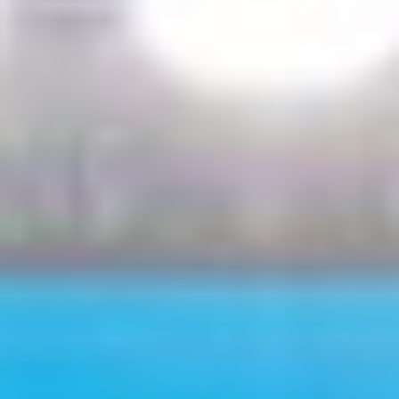
2026 году
Букмекеры
Лучшие букмекерские конторы для ставок на киберспорт в
2026 году
Букмекеры
Главная
Новости
Vitality победит FaZe и пройдет в финал ESL
Pro League Season 22 по CS2, считают в PARI
Vitality победит FaZe и
пройдет в финал ESL Pro
League Season 22 по CS2,
считают в PARI
Обновлено:
11 октября 2025, 16:23
Но FaZe уже стали авторами сенсации, выбив Team Spirit