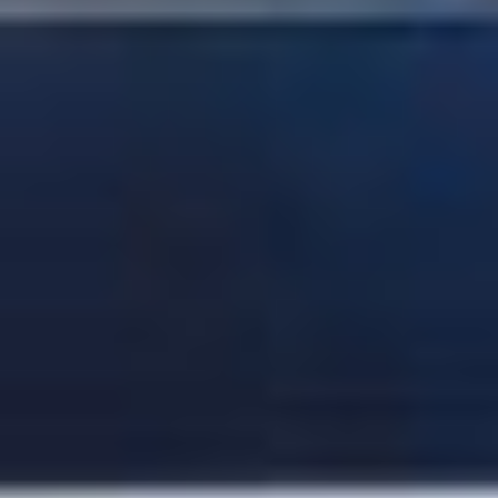
сведений, относящихся к предпочтениям пользователей сети
«Интернет», находящихся на территории Российской
Федерации).
Все права защищены © АО Бизнес Ньюс Медиа, ИНН/КПП
7712108141/771501001, ОГРН 1027739124775, 127018, г.
Москва, вн.тер.г. муниципальный округ Марьина Роща, ул.
Полковая, д. 3, стр. 1 1999—
2026
Сетевое издание Ведомости (Vedomosti)
Решение Федеральной службы по надзору в сфере связи,
информационных технологий и массовых коммуникаций
(Роскомнадзор) от 27 ноября 2020 г. ЭЛ № ФС 77-79546
Учредитель: АО «Бизнес Ньюс Медиа»
Главный редактор: Казьмина Ирина Сергеевна
Электронная почта:
news@vedomosti.ru
Телефон:
+7 495 956-34-58
Сайт использует IP адреса, cookie и данные геолокации