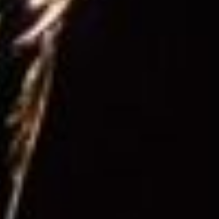
 Рублев. Встреча начнется в 22:45 по московскому времени.
событие.
ожно по коэффициенту
1.28
, что соответствует примерно 76%