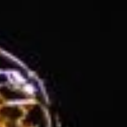
д Рублевым на Итоговом