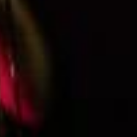
ючить пари на чемпионство Александра можно за
7.00.
Триумф
бонусный счёт, по факту выполнения условий. Информация об
ках, месте и порядке получения призов или выигрышей указана
Смотреть всё