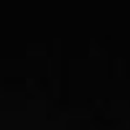
ат мира». Каманцев - о новых принципах судейства
е за Кубок UTLC CUP-2026
ду
26 году
 году