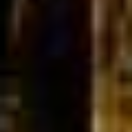
до 25 000 ₽
Промокод PARI на сумму до 25 000 рублей за регистрацию и
депозит
Получить бонус
Подробнее
VED25
Промокоды
145 дней 9 часов
Смотреть обзор бонуса Бонус до 25 000 рублей от Марафона
за регистрацию и депозит
Фрибеты за депозит
Условия
до 25 000 ₽
Бонус до 25 000 рублей от Марафона за регистрацию и
депозит
Получить бонус
Подробнее