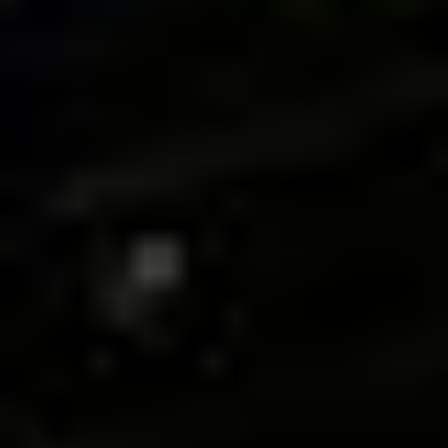
до 20 000 ₽
Бонус Мелбет до 20 000 рублей на день рождения
Получить бонус
Подробнее
479 дней 9 часов
Смотреть обзор бонуса Промокод PARI на 9999 рублей за
регистрацию и первое пополнение счета
Промокоды
Условия
9999 ₽
Промокод PARI на 9999 рублей за регистрацию и первое
пополнение счета
Получить бонус
Подробнее
LUXURY
Промокоды