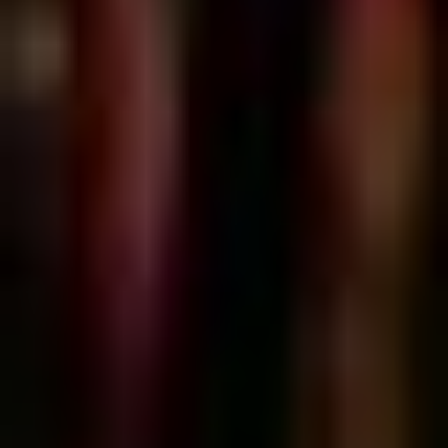
5
/5
Обзор
На сайт
5
/5
Обзор
На сайт
5
/5
Обзор
На сайт
Смотреть полный список
Топ букмекерских контор на iOS
5
/5
Обзор
На сайт
5
/5
Обзор
На сайт
5
/5
Обзор
На сайт
Смотреть полный список
Лучшие букмекерские конторы
5
/5
Обзор
На сайт
5
/5
Обзор
На сайт
5
/5
Обзор
На сайт