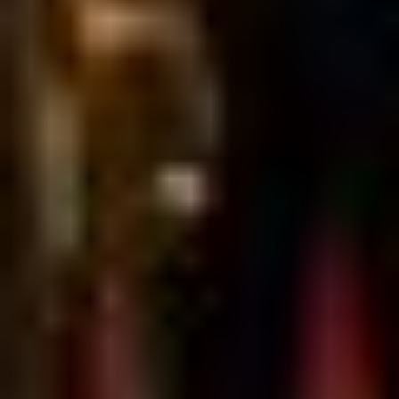
Смотреть полный список
Букмекеры с лайв-ставками
5
/5
Обзор
На сайт
5
/5
Обзор
На сайт
5
/5
Обзор
На сайт
Смотреть полный список
БК с мобильной версией
5
/5
Обзор
На сайт
5
/5
Обзор
На сайт
5
/5
Обзор
На сайт
Смотреть полный список
Киберспортивные букмекеры