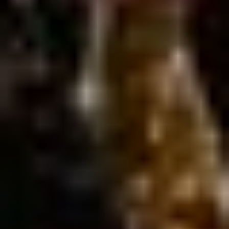
использовать вариант ТМ (3) – окажется выигрышным, если
команды забьют не больше двух мячей, а при трех голах
принесет возврат.
Для удобства пользователей мы собрали лучшие бонусы БК
для чемпионата мира 2026 года на
одной странице
.
Сбалансированный.
Неудивительно, что классический
«низовой» формат идет со слишком низкими коэффициентами
для этого пункта. Дополним данный тотал «Двойным
шансом» через Австрию. Все-таки общий класс европейской
команды выше, поэтому задача по гарантии выхода в плей-
офф выглядит реализуемой – напомним, достаточно не
проиграть.
Рискованный.
Ничья часто скрывается в тени линии на
исход, но здесь слишком велик соблазн заиграть именно такой
маркет. Сложно придумать матч, в котором данная опция
смотрелась бы более органично.
Прогноз на точный счет