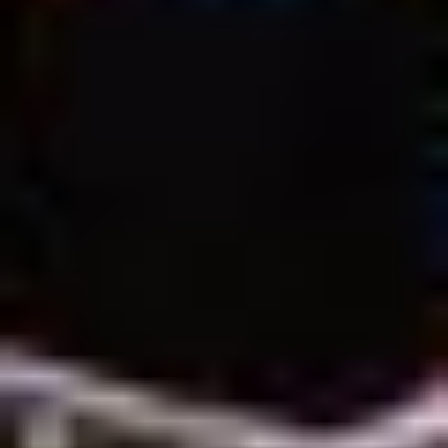
чемпионат мира, причем сделала это напрямую. В середине
прошлого столетия она даже попала в число призеров –
бронза ЧМ-1954. Прогресс команды в последние годы заметен
и на чемпионатах Европы – два подряд выхода в плей-офф. В
Лиге наций УЕФА австрийцы не опускались ниже второго
дивизиона, а один раз даже пробились в высший. В рейтинге
ФИФА они занимают 24-е место.
На ЧМ-2026 австрийцы стартовали с победы над Иорданией
со счетом 3:1. По мячу в европейской команде забили Романо
Шмид и Марко Арнаутович (с пенальти), также был один
автогол. Во втором туре австрийцы уступили Аргентине со
счетом 0:2.
Последние пять матчей сборной Австрии:
Команда
Дата
Команда 1
Счет
Тур
2
22.06.2026
Аргентина
2:0
Австрия
ЧМ-