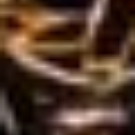
Действие
Победы
Ничьи
Поражения
голов
Алжир
0
0
1
0-2
Австрия
1
0
0
2-0
Прогнозы на матч
Редакция подготовила три варианта прогноза на матч Алжира
и Австрии: консервативный, сбалансированный и
рискованный.
Консервативный.
Это не просто тот случай, когда обе
команды устраивает ничья. Победа вовсе выведет обладателя
второго места в группе на Испанию в 1/16 финала. Итоговая
третья позиция в контексте плей-офф может оказаться даже
более выгодной. В любом случае букмекеры считают именно
ничью самым вероятным исходом. При таком раскладе
Австрия останется выше Алжира в таблице.
В данных обстоятельствах рассчитывать на зрелищный и
результативный футбол едва ли приходится. Можно