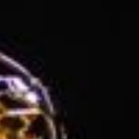
1-го круга турнира в Праге