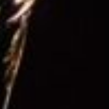
сян и Анна Бондарь. На прошлой неделе теннисистка из
в финале турнира в Гамбурге. Оцениваем шансы соперниц и