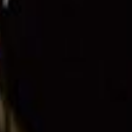
).
ии по итогам второго раунда, в котором уступила Элине
за Россию, но теперь выходит на корт под флагом Армении.